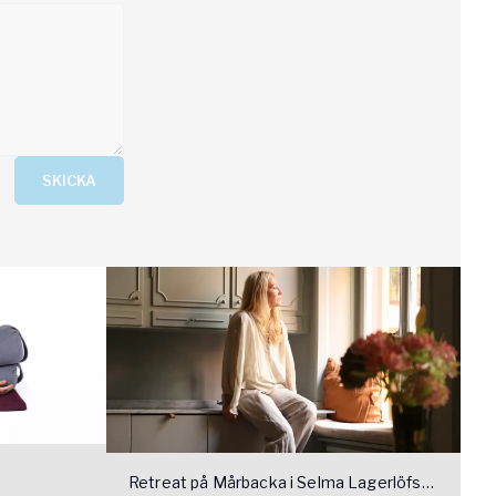
SKICKA
Retreat på Mårbacka i Selma Lagerlöfs