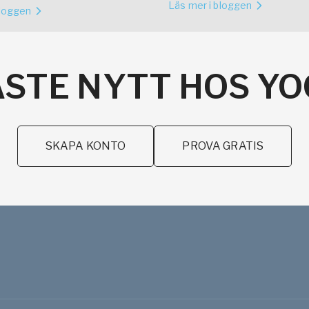
Läs mer i bloggen
bloggen
STE NYTT HOS Y
SKAPA KONTO
PROVA GRATIS