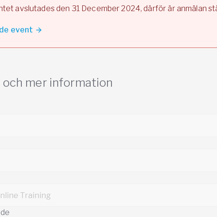
ntet avslutades den 31 December 2024, därför är anmälan st
de event
r och mer information
nde