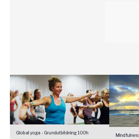
Global yoga - Grundutbildning 100h
Mindfulne