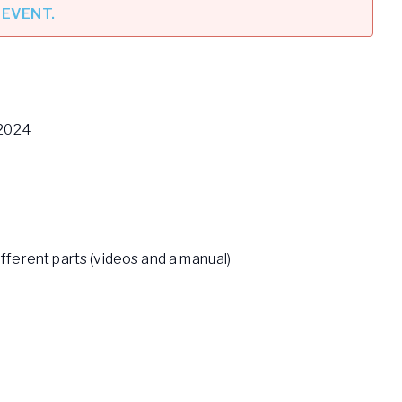
 EVENT.
 2024
different parts (videos and a manual)