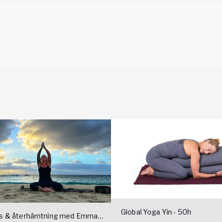
Global Yoga Yin - 50h
ss & återhämtning med Emma