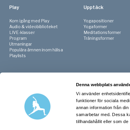
Play
Upptäck
Kom igång med Play
Yogapositioner
Audio & videobiblioteket
Yogaformer
LIVE-klasser
Meditationsformer
Program
Träningsformer
Utmaningar
Populära ämnen inom hälsa
Playlists
Denna webbplats använde
Vi använder enhetsidentifie
funktioner för sociala medi
annan information från din
samarbetar med. Dessa kan
tillhandahållit eller som d