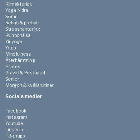
Klimakteriet
Yoga Nidra
Sömn
Rehab & prehab
Stresshantering
Kvinnohälsa
Yinyoga
Yoga
Mindfulness
Återhämtning
Pilates
Gravid & Postnatal
Senior
Morgon & kvällsrutiner
Sociala medier
Facebook
Instagram
Youtube
Linkedin
FB-grupp