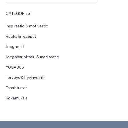
CATEGORIES
Inspiraatio & motivaatio
Ruoka & reseptit
Joogaopit
Joogaharjoittelu & meditaatio
YOGA365
Terveys & hyvinvointi
Tapahtumat
Kokemuksia