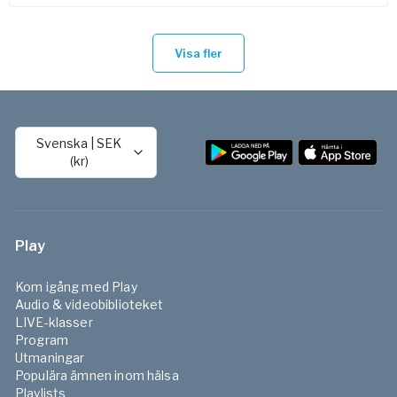
Visa fler
Svenska
|
SEK
(kr)
Play
Kom igång med Play
Audio & videobiblioteket
LIVE-klasser
Program
Utmaningar
Populära ämnen inom hälsa
Playlists