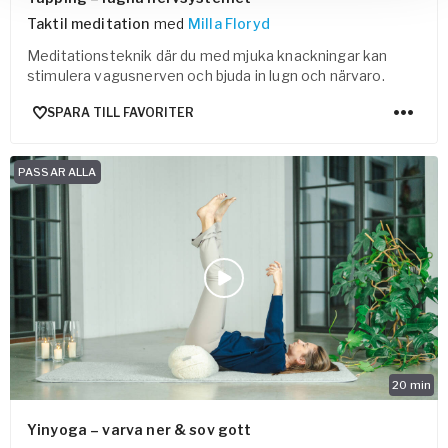
Taktil meditation
med
Milla Floryd
Meditationsteknik där du med mjuka knackningar kan
stimulera vagusnerven och bjuda in lugn och närvaro.
SPARA TILL FAVORITER
PASSAR ALLA
20
min
Yinyoga – varva ner & sov gott