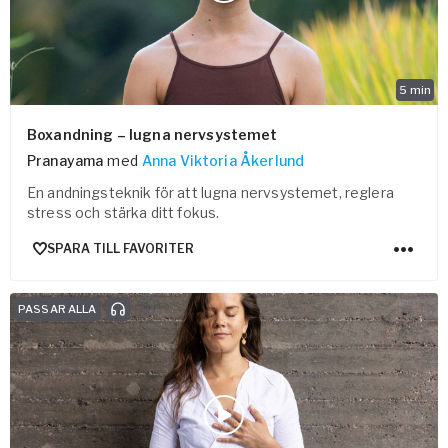
5
min
Boxandning – lugna nervsystemet
Pranayama
med
Anna Viktoria Åkerlund
En andningsteknik för att lugna nervsystemet, reglera
stress och stärka ditt fokus.
SPARA TILL FAVORITER
PASSAR ALLA