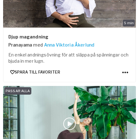
5
min
Djup magandning
Pranayama
med
Anna Viktoria Åkerlund
En enkel andningsövning för att släppa på spänningar och
bjuda in mer lugn.
SPARA TILL FAVORITER
PASSAR ALLA