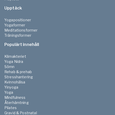
Upptäck
Yogapositioner
Yogaformer
Meditationsformer
Träningsformer
Populärt innehåll
Klimakteriet
Yoga Nidra
Sömn
Rehab & prehab
Stresshantering
Kvinnohälsa
Yinyoga
Yoga
Mindfulness
Återhämtning
Pilates
Gravid & Postnatal