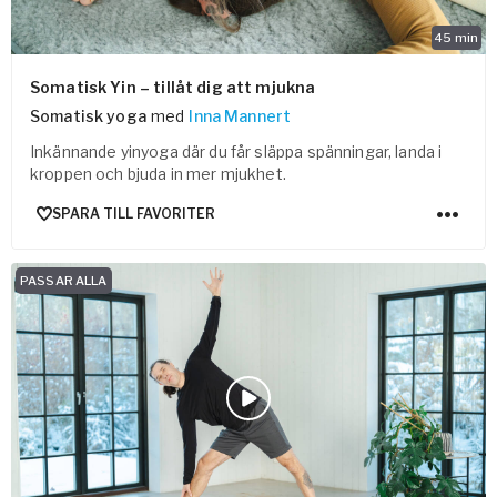
45
min
Somatisk Yin – tillåt dig att mjukna
Somatisk yoga
med
Inna Mannert
Inkännande yinyoga där du får släppa spänningar, landa i
kroppen och bjuda in mer mjukhet.
SPARA TILL FAVORITER
PASSAR ALLA