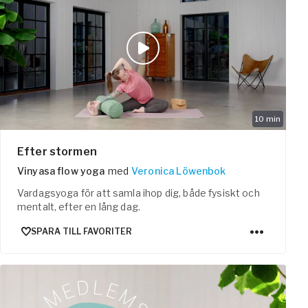
10
min
Efter stormen
Vinyasa flow yoga
med
Veronica Löwenbok
Vardagsyoga för att samla ihop dig, både fysiskt och
mentalt, efter en lång dag.
SPARA TILL FAVORITER