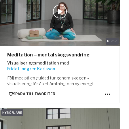
10
min
Meditation – mental skogsvandring
Visualiseringsmeditation
med
Frida Lindgren Karlsson
Följ med på en guidad tur genom skogen –
visualisering för återhämtning och ny energi.
SPARA TILL FAVORITER
NYBÖRJARE