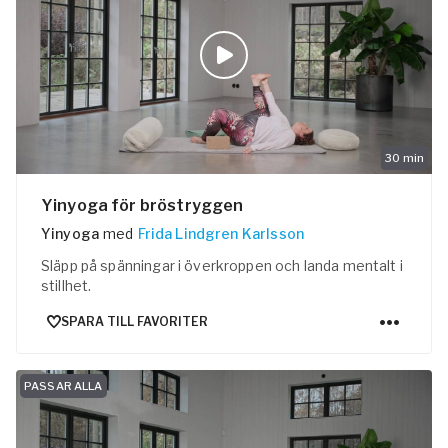
30
min
Yinyoga för bröstryggen
Yinyoga
med
Frida Lindgren Karlsson
Släpp på spänningar i överkroppen och landa mentalt i
stillhet.
SPARA TILL FAVORITER
PASSAR ALLA