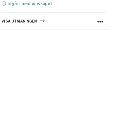
Ingår i medlemskapet
med ny energi.
VISA UTMANINGEN