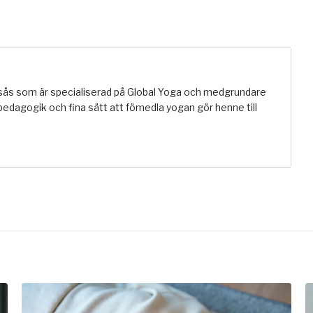
ngsås som är specialiserad på Global Yoga och medgrundare
pedagogik och fina sätt att fömedla yogan gör henne till