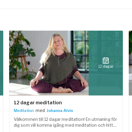
12 dagar
12 dagar meditation
med
Meditation
Johanna Alvin
Välkommen till 12 dagar meditation! En utmaning för
dig som vill komma igång med meditation och hitta
lugnet inom dig. Under 12 dagar får du utforska olika