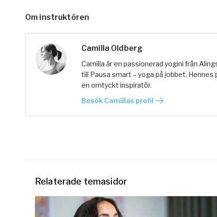
Om instruktören
Camilla Oldberg
Camilla är en passionerad yogini från Ali
till Pausa smart – yoga på jobbet. Hennes 
en omtyckt inspiratör.
Besök Camillas profil
Relaterade temasidor