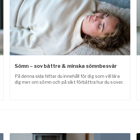
Sömn – sov bättre & minska sömnbesvär
På denna sida hittar du innehåll för dig som vill lära
dig mer om sömn och på sikt förbättra hur du sover.