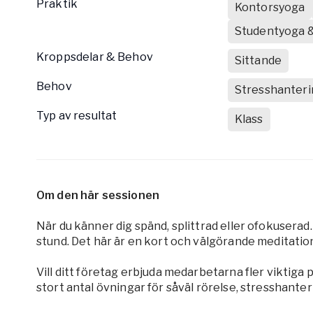
Praktik
Kontorsyoga
Studentyoga &
Kroppsdelar & Behov
Sittande
Behov
Stresshanteri
Typ av resultat
Klass
Om den här sessionen
När du känner dig spänd, splittrad eller ofokuserad. 
stund. Det här är en kort och välgörande meditation
Vill ditt företag erbjuda medarbetarna fler viktiga
stort antal övningar för såväl rörelse, stresshanter