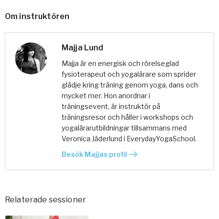
Om instruktören
Majja Lund
Majja är en energisk och rörelseglad
fysioterapeut och yogalärare som sprider
glädje kring träning genom yoga, dans och
mycket mer. Hon anordnar i
träningsevent, är instruktör på
träningsresor och håller i workshops och
yogalärarutbildningar tillsammans med
Veronica Jäderlund i EverydayYogaSchool.
Besök Majjas profil
Relaterade sessioner