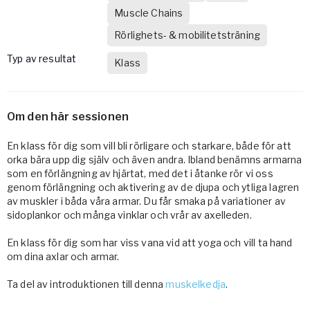
Muscle Chains
Rörlighets- & mobilitetsträning
Typ av resultat
Klass
Om den här sessionen
En klass för dig som vill bli rörligare och starkare, både för att
orka bära upp dig själv och även andra. Ibland benämns armarna
som en förlängning av hjärtat, med det i åtanke rör vi oss
genom förlängning och aktivering av de djupa och ytliga lagren
av muskler i båda våra armar. Du får smaka på variationer av
sidoplankor och många vinklar och vrår av axelleden.
En klass för dig som har viss vana vid att yoga och vill ta hand
om dina axlar och armar.
Ta del av introduktionen till denna
muskelkedja
.