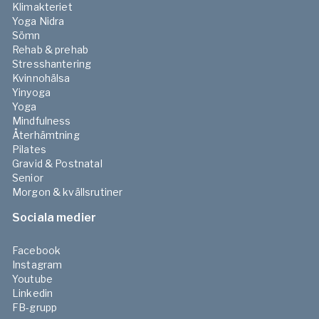
Klimakteriet
Yoga Nidra
Sömn
Rehab & prehab
Stresshantering
Kvinnohälsa
Yinyoga
Yoga
Mindfulness
Återhämtning
Pilates
Gravid & Postnatal
Senior
Morgon & kvällsrutiner
Sociala medier
Facebook
Instagram
Youtube
Linkedin
FB-grupp