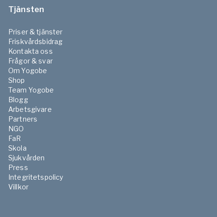
Tjänsten
Priser & tjänster
Friskvårdsbidrag
Kontakta oss
Frågor & svar
Om Yogobe
Shop
Team Yogobe
Blogg
Arbetsgivare
Partners
NGO
FaR
Skola
Sjukvården
Press
Integritetspolicy
Villkor