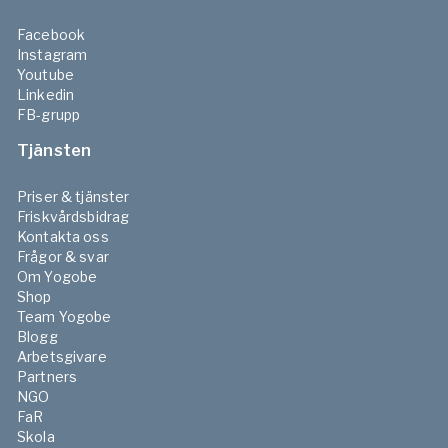
Facebook
Instagram
Youtube
Linkedin
FB-grupp
Tjänsten
Priser & tjänster
Friskvårdsbidrag
Kontakta oss
Frågor & svar
Om Yogobe
Shop
Team Yogobe
Blogg
Arbetsgivare
Partners
NGO
FaR
Skola