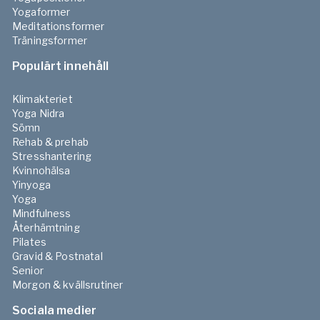
Yogaformer
Meditationsformer
Träningsformer
Populärt innehåll
Klimakteriet
Yoga Nidra
Sömn
Rehab & prehab
Stresshantering
Kvinnohälsa
Yinyoga
Yoga
Mindfulness
Återhämtning
Pilates
Gravid & Postnatal
Senior
Morgon & kvällsrutiner
Sociala medier