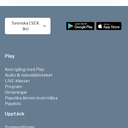
Svenska
|
SEK
(kr)
Play
Kom igång med Play
Audio & videobiblioteket
LIVE-klasser
Program
Utmaningar
Populära ämnen inom hälsa
Playlists
Upptäck
Yogapositioner