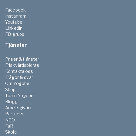
Facebook
Instagram
Youtube
Linkedin
FB-grupp
Tjänsten
Priser & tjänster
Friskvårdsbidrag
Kontakta oss
Frågor & svar
Om Yogobe
Shop
Team Yogobe
Blogg
Arbetsgivare
Partners
NGO
FaR
Skola