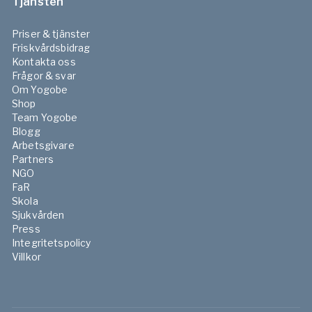
Tjänsten
Priser & tjänster
Friskvårdsbidrag
Kontakta oss
Frågor & svar
Om Yogobe
Shop
Team Yogobe
Blogg
Arbetsgivare
Partners
NGO
FaR
Skola
Sjukvården
Press
Integritetspolicy
Villkor