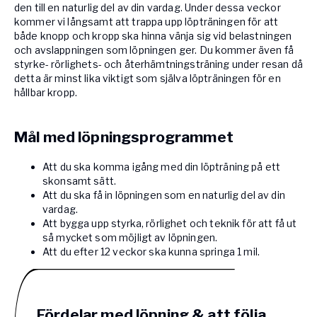
den till en naturlig del av din vardag. Under dessa veckor
kommer vi långsamt att trappa upp löpträningen för att
både knopp och kropp ska hinna vänja sig vid belastningen
och avslappningen som löpningen ger. Du kommer även få
styrke- rörlighets- och återhämtningsträning under resan då
detta är minst lika viktigt som själva löpträningen för en
hållbar kropp.
Mål med löpningsprogrammet
Att du ska komma igång med din löpträning på ett
skonsamt sätt.
Att du ska få in löpningen som en naturlig del av din
vardag.
Att bygga upp styrka, rörlighet och teknik för att få ut
så mycket som möjligt av löpningen.
Att du efter 12 veckor ska kunna springa 1 mil.
Fördelar med löpning & att följa