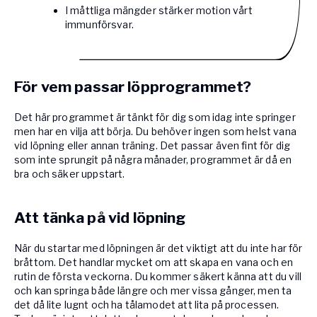
I måttliga mängder stärker motion vårt
immunförsvar.
För vem passar löpprogrammet?
Det här programmet är tänkt för dig som idag inte springer
men har en vilja att börja. Du behöver ingen som helst vana
vid löpning eller annan träning. Det passar även fint för dig
som inte sprungit på några månader, programmet är då en
bra och säker uppstart.
Att tänka på vid löpning
När du startar med löpningen är det viktigt att du inte har för
bråttom. Det handlar mycket om att skapa en vana och en
rutin de första veckorna. Du kommer säkert känna att du vill
och kan springa både längre och mer vissa gånger, men ta
det då lite lugnt och ha tålamodet att lita på processen.