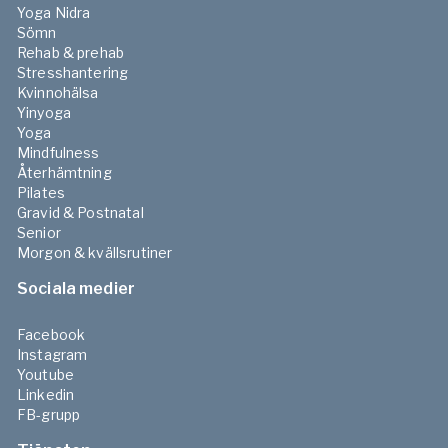
Yoga Nidra
Sömn
Rehab & prehab
Stresshantering
Kvinnohälsa
Yinyoga
Yoga
Mindfulness
Återhämtning
Pilates
Gravid & Postnatal
Senior
Morgon & kvällsrutiner
Sociala medier
Facebook
Instagram
Youtube
Linkedin
FB-grupp