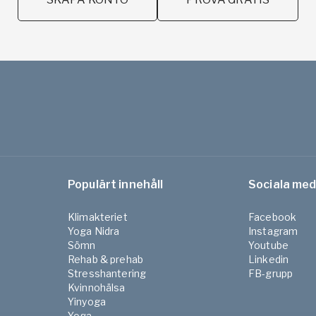
Populärt innehåll
Sociala med
Klimakteriet
Facebook
Yoga Nidra
Instagram
Sömn
Youtube
Rehab & prehab
Linkedin
Stresshantering
FB-grupp
Kvinnohälsa
Yinyoga
Yoga