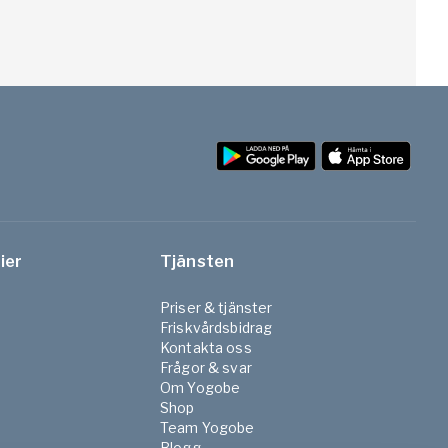
ier
Tjänsten
Priser & tjänster
Friskvårdsbidrag
Kontakta oss
Frågor & svar
Om Yogobe
Shop
Team Yogobe
Blogg