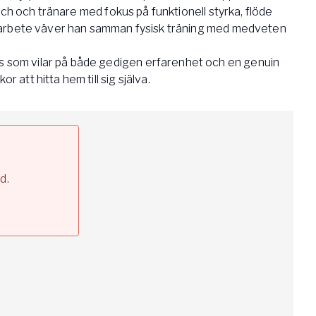
ch och tränare med fokus på funktionell styrka, flöde
itt arbete väver han samman fysisk träning med medveten
s som vilar på både gedigen erfarenhet och en genuin
r att hitta hem till sig själva.
d.