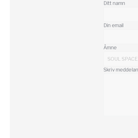
Ditt namn
Din email
Ämne
Skriv meddela