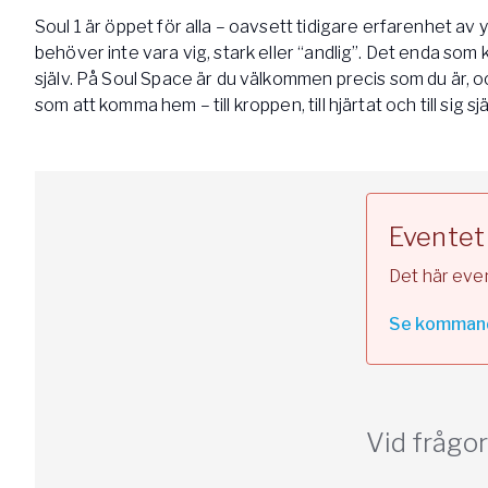
Soul 1 är öppet för alla – oavsett tidigare erfarenhet av 
behöver inte vara vig, stark eller “andlig”. Det enda som 
själv. På Soul Space är du välkommen precis som du är, 
som att komma hem – till kroppen, till hjärtat och till sig sjä
Eventet 
Det här eve
Se komman
Vid frågo