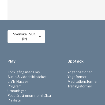
Svenska
|
SEK
(kr)
Play
Upptäck
Kom igång med Play
Yogapositioner
Audio & videobiblioteket
Yogaformer
LIVE-klasser
Meditationsformer
Program
Träningsformer
Utmaningar
Populära ämnen inom hälsa
Playlists