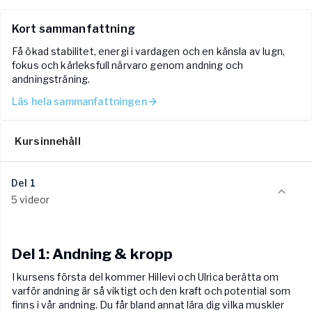
Kort sammanfattning
Få ökad stabilitet, energi i vardagen och en känsla av lugn,
fokus och kärleksfull närvaro genom andning och
andningsträning.
Läs hela sammanfattningen
Kursinnehåll
Del 1
5 videor
Del 1: Andning & kropp
I kursens första del kommer Hillevi och Ulrica berätta om
varför andning är så viktigt och den kraft och potential som
finns i vår andning. Du får bland annat lära dig vilka muskler