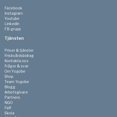
Facebook
Instagram
Youtube
Linkedin
FB-grupp
Tjänsten
Priser & tjänster
Friskvårdsbidrag
Kontakta oss
Frågor & svar
Om Yogobe
Shop
Team Yogobe
Blogg
Arbetsgivare
Partners
NGO
FaR
Skola