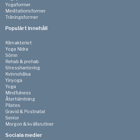
Yogaformer
Meditationsformer
Träningsformer
Populärt innehåll
Klimakteriet
Yoga Nidra
Sömn
Rehab & prehab
Stresshantering
Kvinnohälsa
Yinyoga
Yoga
Mindfulness
Återhämtning
Pilates
Gravid & Postnatal
Senior
Morgon & kvällsrutiner
Sociala medier