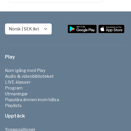
Norsk
|
SEK (kr)
Play
Kom igång med Play
Audio & videobiblioteket
LIVE-klasser
Program
Utmaningar
Populära ämnen inom hälsa
Playlists
Upptäck
Yogapositioner