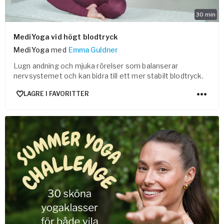
30
min
MediYoga vid högt blodtryck
MediYoga
med
Emma Guldner
Lugn andning och mjuka rörelser som balanserar
nervsystemet och kan bidra till ett mer stabilt blodtryck.
LAGRE I FAVORITTER