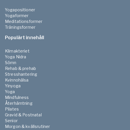
Yogapositioner
Yogaformer
Meditationsformer
Träningsformer
Populärt innehåll
Klimakteriet
Yoga Nidra
Sömn
Rehab & prehab
Stresshantering
Kvinnohälsa
Yinyoga
Yoga
Mindfulness
Återhämtning
Pilates
Gravid & Postnatal
Senior
Morgon & kvällsrutiner