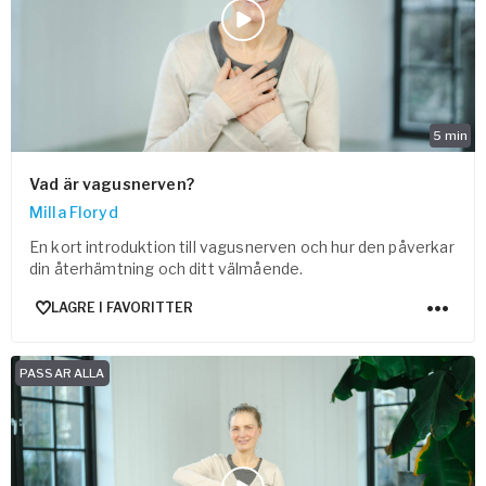
5
min
Vad är vagusnerven?
Milla Floryd
En kort introduktion till vagusnerven och hur den påverkar
din återhämtning och ditt välmående.
LAGRE I FAVORITTER
PASSAR ALLA