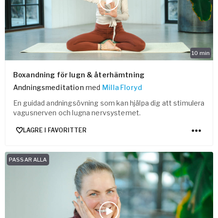
10
min
Boxandning för lugn & återhämtning
Andningsmeditation
med
Milla Floryd
En guidad andningsövning som kan hjälpa dig att stimulera
vagusnerven och lugna nervsystemet.
LAGRE I FAVORITTER
PASSAR ALLA