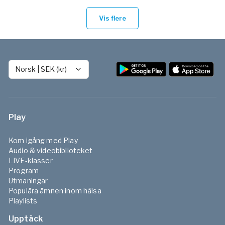
Vis flere
Norsk
|
SEK (kr)
Play
Kom igång med Play
Audio & videobiblioteket
LIVE-klasser
Program
Utmaningar
Populära ämnen inom hälsa
Playlists
Upptäck