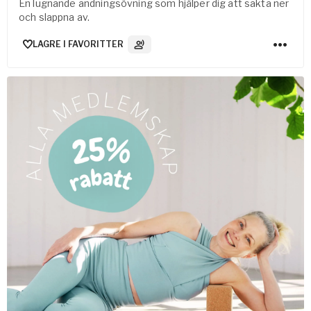
En lugnande andningsövning som hjälper dig att sakta ner
och slappna av.
LAGRE I FAVORITTER
3
Lydspor