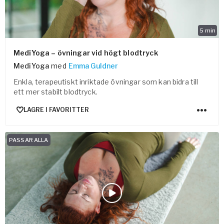
5
min
MediYoga – övningar vid högt blodtryck
MediYoga
med
Emma Guldner
Enkla, terapeutiskt inriktade övningar som kan bidra till
ett mer stabilt blodtryck.
LAGRE I FAVORITTER
PASSAR ALLA