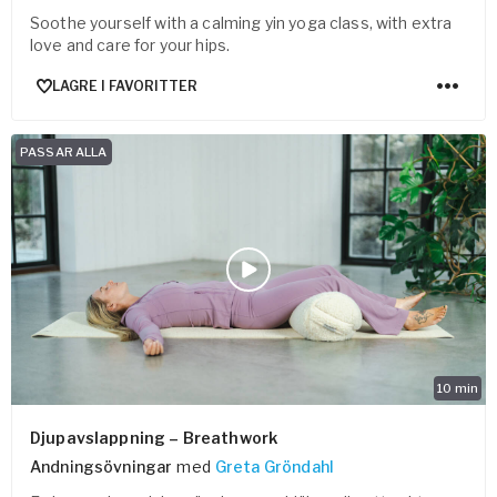
Soothe yourself with a calming yin yoga class, with extra
love and care for your hips.
LAGRE I FAVORITTER
PASSAR ALLA
10
min
Djupavslappning – Breathwork
Andningsövningar
med
Greta Gröndahl