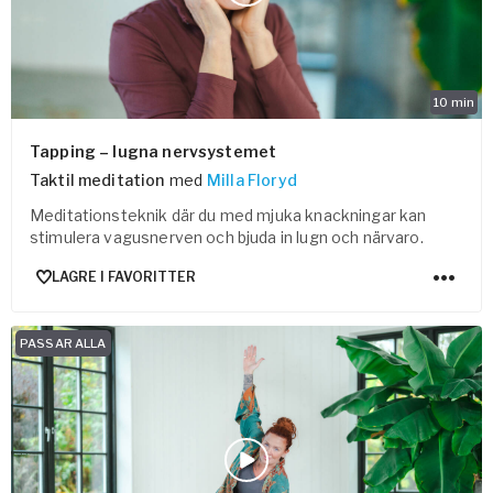
10
min
Tapping – lugna nervsystemet
Taktil meditation
med
Milla Floryd
Meditationsteknik där du med mjuka knackningar kan
stimulera vagusnerven och bjuda in lugn och närvaro.
LAGRE I FAVORITTER
PASSAR ALLA