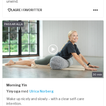
unwind.
LAGRE I FAVORITTER
PASSAR ALLA
30
min
Morning Yin
Yinyoga
med
Ulrica Norberg
Wake up nicely and slowly – with a clear self-care
intention.