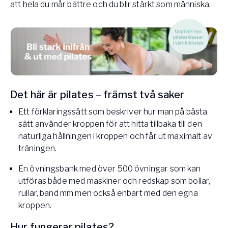
att hela du mår bättre och du blir stärkt som människa.
Det här är pilates – främst två saker
Ett förklaringssätt som beskriver hur man på bästa
sätt använder kroppen för att hitta tillbaka till den
naturliga hållningen i kroppen och får ut maximalt av
träningen.
En övningsbank med över 500 övningar som kan
utföras både med maskiner och redskap som bollar,
rullar, band mm men också enbart med den egna
kroppen.
Hur fungerar pilates?