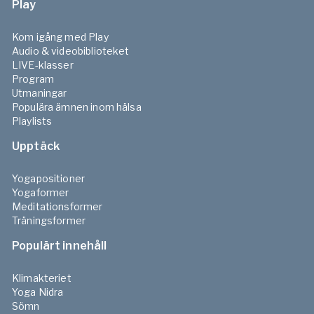
Play
Kom igång med Play
Audio & videobiblioteket
LIVE-klasser
Program
Utmaningar
Populära ämnen inom hälsa
Playlists
Upptäck
Yogapositioner
Yogaformer
Meditationsformer
Träningsformer
Populärt innehåll
Klimakteriet
Yoga Nidra
Sömn