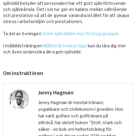
självbild betyder att personalen har ett gott självförtroende
och självkänsla. Det i sin tur ger en balans mellan välmående
och prestation så att de gynnar varandra istället för att skapa
stress i arbetsmiljön och prestationen.
Ta del av övningen
Stärk självbilden hos företag/grupper
.
I målbildsträningen
Målbild & önskat läge
kan du lära dig mer
och även undersöka din egen självbild.
Om instruktören
Jenny Hagman
Jenny Hagman är mental tränare,
yogalärare och civilekonom i grunden. Hon
har varit golfare och golftränare på
elitnivå, har skrivit boken ”Stolt, stark och
säker - en bok om helhetsträning för
golfare” och driver sedan 2016 podden