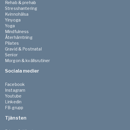
Rehab & prehab
Stresshantering
Kvinnohälsa
Yinyoga
Yoga
Mindfulness
Återhämtning
Pilates
Gravid & Postnatal
Senior
Morgon & kvällsrutiner
Sociala medier
Facebook
Instagram
Youtube
Linkedin
FB-grupp
Tjänsten