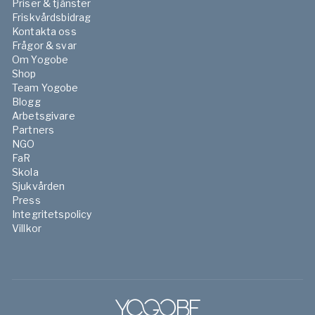
Priser & tjänster
Friskvårdsbidrag
Kontakta oss
Frågor & svar
Om Yogobe
Shop
Team Yogobe
Blogg
Arbetsgivare
Partners
NGO
FaR
Skola
Sjukvården
Press
Integritetspolicy
Villkor