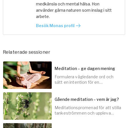
medkänsla och mental hälsa. Hon
använder gärna naturen som inslag i sitt
arbete.
Besök Monas profil
Relaterade sessioner
Meditation – ge dagen mening
Formulera vägledande ord och
sätt en intention för en
meningsfull dag.
Gående meditation – vem är jag?
Meditationspromenad för att stilla
3
min
tankeströmmen och uppleva
samhörighet med omgivningen.