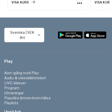
VISA KURS
VISA KURS
Svenska
|
SEK
(kr)
Play
Kom igång med Play
Audio & videobiblioteket
LIVE-klasser
Program
Utmaningar
Populära ämnen inom hälsa
Playlists
Upptäck