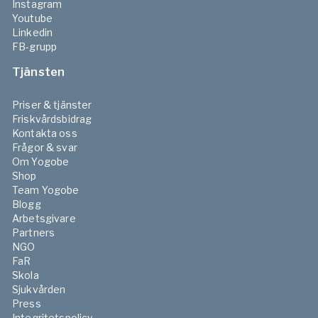
Instagram
Youtube
Linkedin
FB-grupp
Tjänsten
Priser & tjänster
Friskvårdsbidrag
Kontakta oss
Frågor & svar
Om Yogobe
Shop
Team Yogobe
Blogg
Arbetsgivare
Partners
NGO
FaR
Skola
Sjukvården
Press
Integritetspolicy