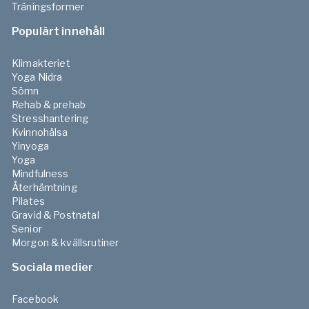
Träningsformer
Populärt innehåll
Klimakteriet
Yoga Nidra
Sömn
Rehab & prehab
Stresshantering
Kvinnohälsa
Yinyoga
Yoga
Mindfulness
Återhämtning
Pilates
Gravid & Postnatal
Senior
Morgon & kvällsrutiner
Sociala medier
Facebook