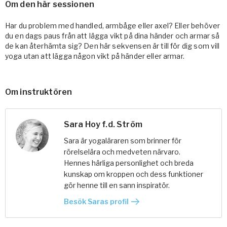
Om den här sessionen
Har du problem med handled, armbåge eller axel? Eller behöver
du en dags paus från att lägga vikt på dina händer och armar så
de kan återhämta sig? Den här sekvensen är till för dig som vill
yoga utan att lägga någon vikt på händer eller armar.
Om instruktören
Sara Hoy f.d. Ström
Sara är yogaläraren som brinner för
rörelselära och medveten närvaro.
Hennes härliga personlighet och breda
kunskap om kroppen och dess funktioner
gör henne till en sann inspiratör.
Besök Saras profil