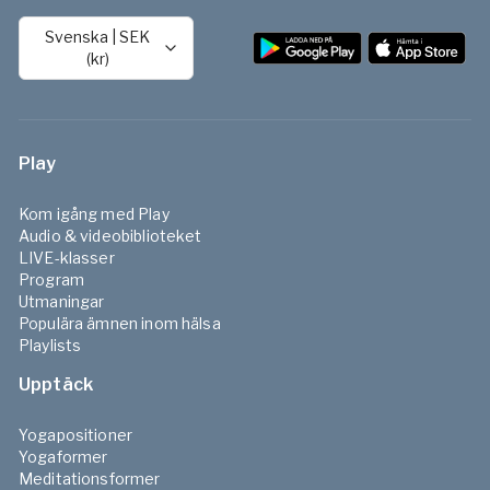
Svenska
|
SEK
(kr)
Play
Kom igång med Play
Audio & videobiblioteket
LIVE-klasser
Program
Utmaningar
Populära ämnen inom hälsa
Playlists
Upptäck
Yogapositioner
Yogaformer
Meditationsformer