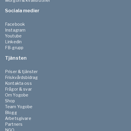
Morgon & kvällsrutiner
Sociala medier
Facebook
Instagram
Youtube
Linkedin
FB-grupp
Tjänsten
Priser & tjänster
Friskvårdsbidrag
Kontakta oss
Frågor & svar
Om Yogobe
Shop
Team Yogobe
Blogg
Arbetsgivare
Partners
NGO