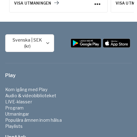
VISA UTMANINGEN
VISA UTM
Svenska
|
SEK
(kr)
Play
Kom igång med Play
Audio & videobiblioteket
LIVE-klasser
Program
Utmaningar
Populära ämnen inom hälsa
Playlists