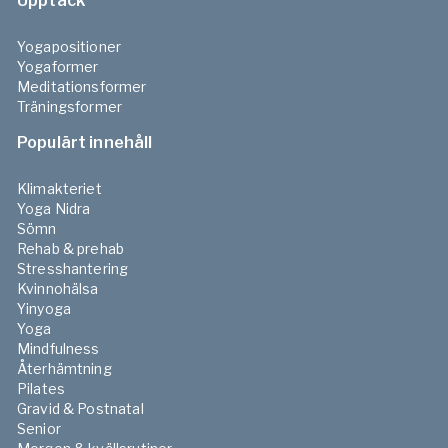
Upptäck
Yogapositioner
Yogaformer
Meditationsformer
Träningsformer
Populärt innehåll
Klimakteriet
Yoga Nidra
Sömn
Rehab & prehab
Stresshantering
Kvinnohälsa
Yinyoga
Yoga
Mindfulness
Återhämtning
Pilates
Gravid & Postnatal
Senior