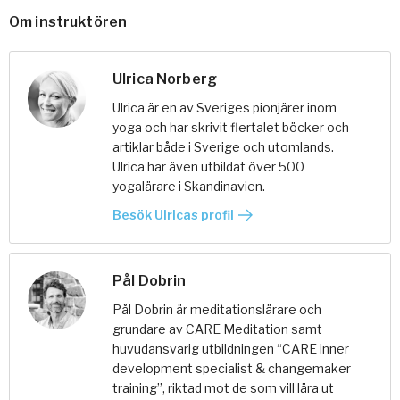
Om instruktören
Ulrica Norberg
Ulrica är en av Sveriges pionjärer inom
yoga och har skrivit flertalet böcker och
artiklar både i Sverige och utomlands.
Ulrica har även utbildat över 500
yogalärare i Skandinavien.
Besök Ulricas profil
Pål Dobrin
Pål Dobrin är meditationslärare och
grundare av CARE Meditation samt
huvudansvarig utbildningen “CARE inner
development specialist & changemaker
training”, riktad mot de som vill lära ut