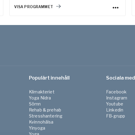
VISA PROGRAMMET
Populärt innehåll
Sociala med
Klimakteriet
Facebook
Yoga Nidra
Instagram
Sömn
Youtube
Rehab & prehab
Linkedin
Stresshantering
FB-grupp
Kvinnohälsa
Yinyoga
Yoga