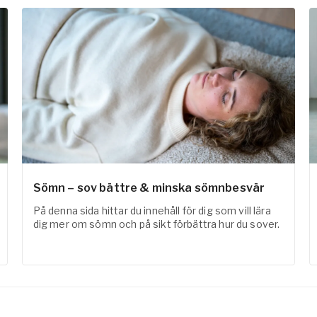
Sömn – sov bättre & minska sömnbesvär
På denna sida hittar du innehåll för dig som vill lära
dig mer om sömn och på sikt förbättra hur du sover.