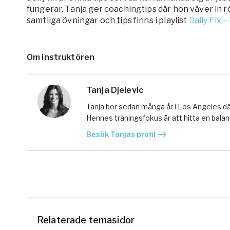
fungerar. Tanja ger coachingtips där hon väver in 
samtliga övningar och tips finns i playlist
Daily Fix 
Om instruktören
Tanja Djelevic
Tanja bor sedan många år i Los Angeles dä
Hennes träningsfokus är att hitta en balans
Besök Tanjas profil
Relaterade temasidor