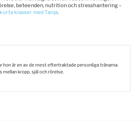
rörelse, beteenden, nutrition och stresshantering –
– korta klasser med Tanja
.
r hon är en av de mest eftertraktade personliga tränarna.
 mellan kropp, själ och rörelse.