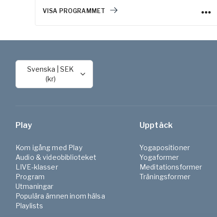
VISA PROGRAMMET
Svenska
|
SEK
(kr)
Play
Upptäck
Kom igång med Play
Yogapositioner
Audio & videobiblioteket
Yogaformer
LIVE-klasser
Meditationsformer
Program
Träningsformer
Utmaningar
Populära ämnen inom hälsa
Playlists