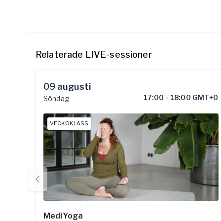
Relaterade LIVE-sessioner
09
augusti
17:00
-
18:00 GMT+0
Söndag
VECKOKLASS
MediYoga