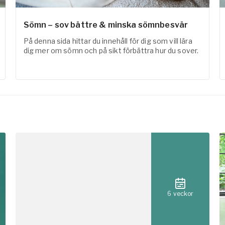
Sömn – sov bättre & minska sömnbesvär
På denna sida hittar du innehåll för dig som vill lära
dig mer om sömn och på sikt förbättra hur du sover.
6 veckor