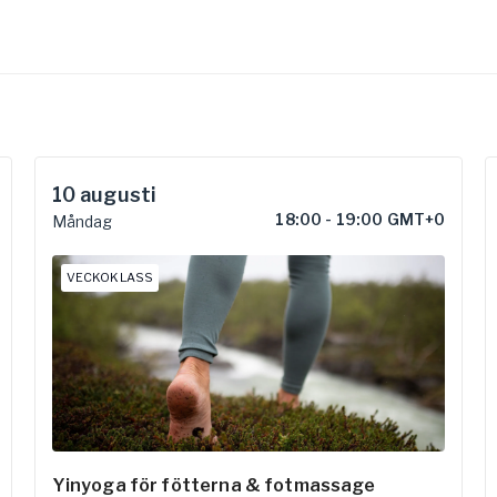
10
augusti
18:00
-
19:00 GMT+0
Måndag
VECKOKLASS
Yinyoga för fötterna & fotmassage