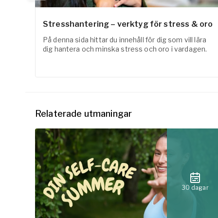
Stresshantering – verktyg för stress & oro
På denna sida hittar du innehåll för dig som vill lära
dig hantera och minska stress och oro i vardagen.
Relaterade utmaningar
30 dagar