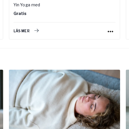
Yin Yoga
med
Gratis
LÄS MER