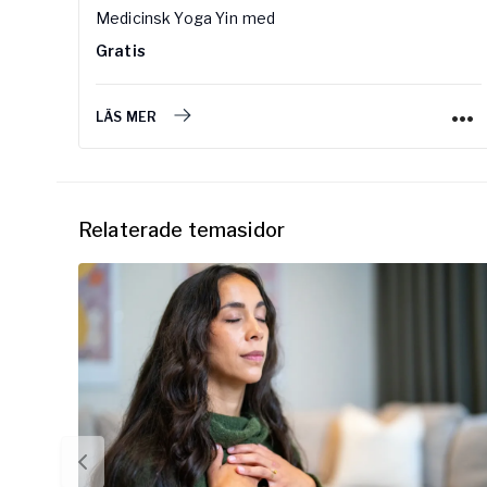
Medicinsk Yoga Yin
med
Gratis
LÄS MER
Relaterade temasidor