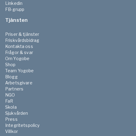
Linkedin
FB-grupp
Tjänsten
Priser & tjänster
Friskvårdsbidrag
Kontakta oss
Frågor & svar
Om Yogobe
Shop
Team Yogobe
Blogg
Arbetsgivare
Partners
NGO
FaR
Skola
Sjukvården
Press
Integritetspolicy
Villkor