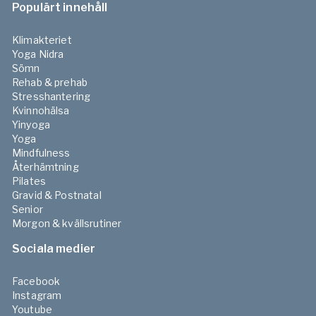
Populärt innehåll
Klimakteriet
Yoga Nidra
Sömn
Rehab & prehab
Stresshantering
Kvinnohälsa
Yinyoga
Yoga
Mindfulness
Återhämtning
Pilates
Gravid & Postnatal
Senior
Morgon & kvällsrutiner
Sociala medier
Facebook
Instagram
Youtube