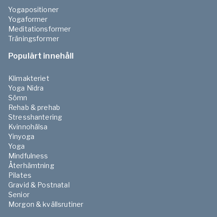
Yogapositioner
Yogaformer
Meditationsformer
Träningsformer
Populärt innehåll
Klimakteriet
Yoga Nidra
Sömn
Rehab & prehab
Stresshantering
Kvinnohälsa
Yinyoga
Yoga
Mindfulness
Återhämtning
Pilates
Gravid & Postnatal
Senior
Morgon & kvällsrutiner