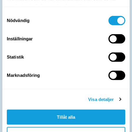
Reflektion & kartläggning
samlat in när du har använt deras tjänster.
Samtyckesval
Nödvändig
Kom igång
Inställningar
Statistik
Marknadsföring
Visa detaljer
Tillåt alla