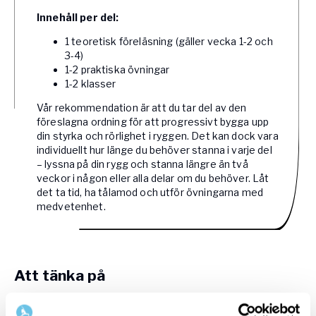
Innehåll per del:
1 teoretisk föreläsning (gäller vecka 1-2 och
3-4)
1-2 praktiska övningar
1-2 klasser
Vår rekommendation är att du tar del av den
föreslagna ordning för att progressivt bygga upp
din styrka och rörlighet i ryggen. Det kan dock vara
individuellt hur länge du behöver stanna i varje del
– lyssna på din rygg och stanna längre än två
veckor i någon eller alla delar om du behöver. Låt
det ta tid, ha tålamod och utför övningarna med
medvetenhet.
Att tänka på
Ha i åtanke att de rekommenderade övningarna