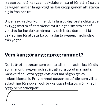
ryggen och stärka ryggmuskulaturen, samt för att hjälpa dig
på vägen mot en långsiktigt hållbar kropp genom att stärka
dig inifrån och ut.
Under sex veckor kommer du få lära du dig förstå olika typer
av ryggsmärta, få förståelse för din egen smärta och få
verktyg för hur du kan närma dig och lindra den samt få
vägledning för att stärka och avlasta ryggen, med inslag
från yogan.
Vem kan göra ryggprogrammet?
Detta är ett program som passar alla men, extra bra för dig
som har ont i ryggen och svårt att röra dig utan smärta.
Kanske får du ofta ryggskott eller har någon typ av
diskproblematik. Programmet passar också dig som vill ha
avlastning för ryggen och bygga upp styrka och rörlighet i
rygg- och bäckenparti.