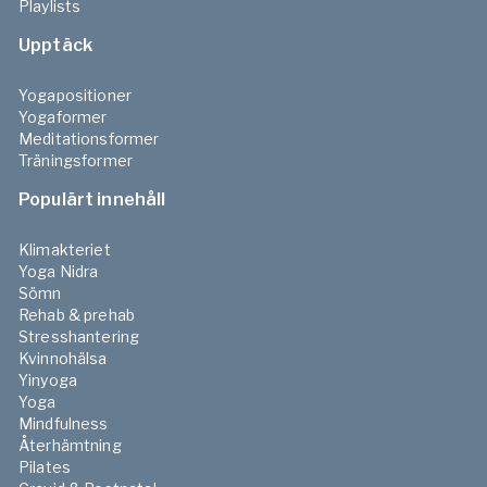
Playlists
Upptäck
Yogapositioner
Yogaformer
Meditationsformer
Träningsformer
Populärt innehåll
Klimakteriet
Yoga Nidra
Sömn
Rehab & prehab
Stresshantering
Kvinnohälsa
Yinyoga
Yoga
Mindfulness
Återhämtning
Pilates