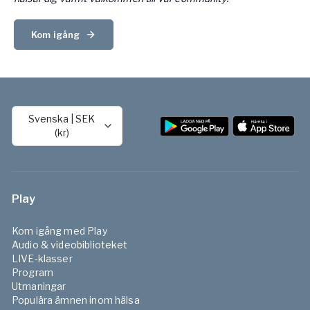
Kom igång
Svenska
|
SEK
(kr)
Play
Kom igång med Play
Audio & videobiblioteket
LIVE-klasser
Program
Utmaningar
Populära ämnen inom hälsa