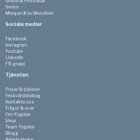
Gravid & Postnatal
Senior
Morgon & kvällsrutiner
Sociala medier
Facebook
Instagram
Youtube
Linkedin
FB-grupp
Tjänsten
Priser & tjänster
Friskvårdsbidrag
Kontakta oss
Frågor & svar
Om Yogobe
Shop
Team Yogobe
Blogg
Arbetsgivare