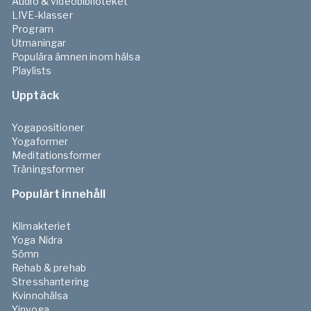
Audio & videobiblioteket
LIVE-klasser
Program
Utmaningar
Populära ämnen inom hälsa
Playlists
Upptäck
Yogapositioner
Yogaformer
Meditationsformer
Träningsformer
Populärt innehåll
Klimakteriet
Yoga Nidra
Sömn
Rehab & prehab
Stresshantering
Kvinnohälsa
Yinyoga