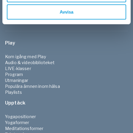
Svenska
|
SEK
Avvisa
(kr)
Play
Kom igång med Play
Audio & videobiblioteket
LIVE-klasser
Program
Utmaningar
Populära ämnen inom hälsa
Playlists
Upptäck
Yogapositioner
Yogaformer
Meditationsformer