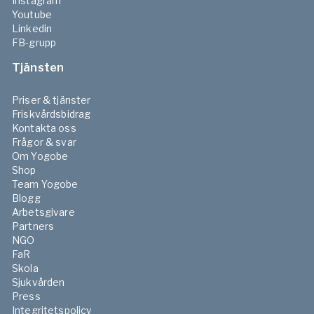
Instagram
Youtube
Linkedin
FB-grupp
Tjänsten
Priser & tjänster
Friskvårdsbidrag
Kontakta oss
Frågor & svar
Om Yogobe
Shop
Team Yogobe
Blogg
Arbetsgivare
Partners
NGO
FaR
Skola
Sjukvården
Press
Integritetspolicy