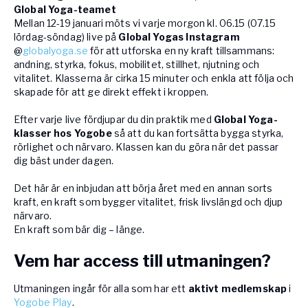
Global Yoga-teamet
Mellan 12-19 januari möts vi varje morgon kl. 06.15 (07.15
lördag-söndag) live på
Global Yogas Instagram
@
globalyoga.se
för att utforska en ny kraft tillsammans:
andning, styrka, fokus, mobilitet, stillhet, njutning och
vitalitet. Klasserna är cirka 15 minuter och enkla att följa och
skapade för att ge direkt effekt i kroppen.
Efter varje live fördjupar du din praktik med
Global Yoga-
klasser hos Yogobe
så att du kan fortsätta bygga styrka,
rörlighet och närvaro. Klassen kan du göra när det passar
dig bäst under dagen.
Det här är en inbjudan att börja året med en annan sorts
kraft, en kraft som bygger vitalitet, frisk livslängd och djup
närvaro.
En kraft som bär dig – länge.
Vem har access till utmaningen?
Utmaningen ingår för alla som har ett
aktivt medlemskap
i
Yogobe Play
.