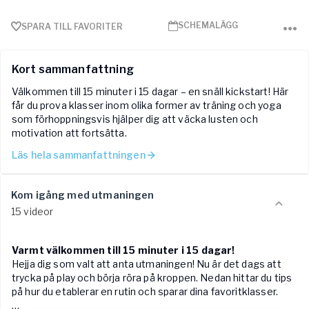
SCHEMALÄGG
SPARA TILL FAVORITER
Kort sammanfattning
Välkommen till 15 minuter i 15 dagar – en snäll kickstart! Här
får du prova klasser inom olika former av träning och yoga
som förhoppningsvis hjälper dig att väcka lusten och
motivation att fortsätta.
Läs hela sammanfattningen
Kom igång med utmaningen
15 videor
Varmt välkommen till 15 minuter i 15 dagar!
Hejja dig som valt att anta utmaningen! Nu är det dags att
trycka på play och börja röra på kroppen. Nedan hittar du tips
på hur du etablerar en rutin och sparar dina favoritklasser.