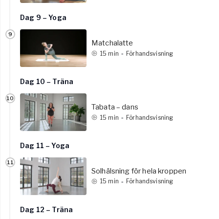
Dag 9 – Yoga
9
Matchalatte
-
15
min
Förhandsvisning
Dag 10 – Träna
10
Tabata – dans
-
15
min
Förhandsvisning
Dag 11 – Yoga
11
Solhälsning för hela kroppen
-
15
min
Förhandsvisning
Dag 12 – Träna