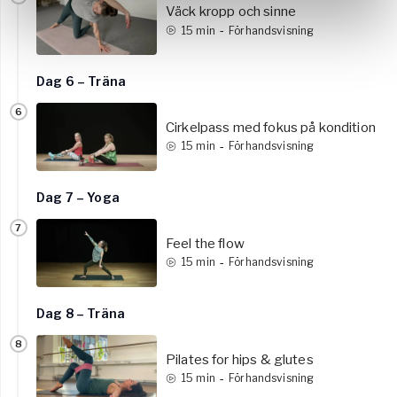
Väck kropp och sinne
-
15
min
Förhandsvisning
Dag 6 – Träna
6
Cirkelpass med fokus på kondition
-
15
min
Förhandsvisning
Dag 7 – Yoga
7
Feel the flow
-
15
min
Förhandsvisning
Dag 8 – Träna
8
Pilates for hips & glutes
-
15
min
Förhandsvisning