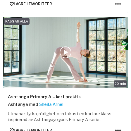
LAGRE I FAVORITTER
PASSAR ALLA
20
min
Ashtanga Primary A – kort praktik
Ashtanga
med
Sheila Arnell
Utmana styrka, rörlighet och fokus i en kortare klass
inspirerad av Ashtangayogans Primary A-serie.
LAGRE I FAVORITTER