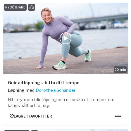
NYBÖRJARE
20
min
Guidad löpning – hitta ditt tempo
Løpning
med
Dorothea Schander
Hitta rytmen i din löpning och utforska ett tempo som
känns hållbart för dig.
LAGRE I FAVORITTER