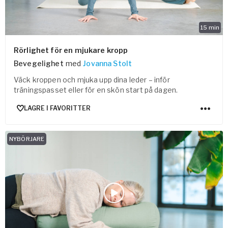
15
min
Rörlighet för en mjukare kropp
Bevegelighet
med
Jovanna Stolt
Väck kroppen och mjuka upp dina leder – inför
träningspasset eller för en skön start på dagen.
LAGRE I FAVORITTER
NYBÖRJARE