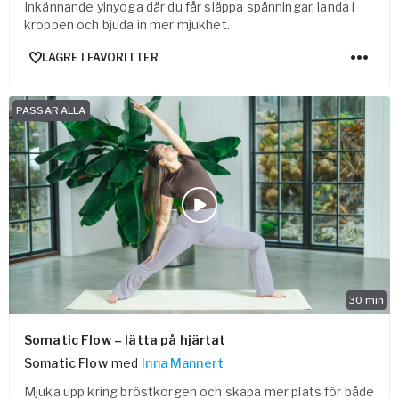
Inkännande yinyoga där du får släppa spänningar, landa i
kroppen och bjuda in mer mjukhet.
LAGRE I FAVORITTER
PASSAR ALLA
30
min
Somatic Flow – lätta på hjärtat
Somatic Flow
med
Inna Mannert
Mjuka upp kring bröstkorgen och skapa mer plats för både