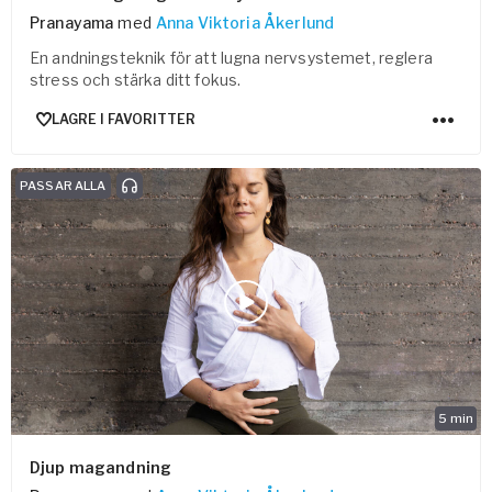
Pranayama
med
Anna Viktoria Åkerlund
En andningsteknik för att lugna nervsystemet, reglera
stress och stärka ditt fokus.
LAGRE I FAVORITTER
PASSAR ALLA
5
min
Djup magandning