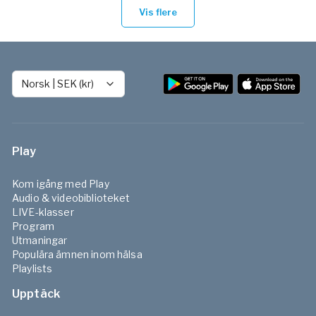
Vis flere
Norsk
|
SEK (kr)
Play
Kom igång med Play
Audio & videobiblioteket
LIVE-klasser
Program
Utmaningar
Populära ämnen inom hälsa
Playlists
Upptäck