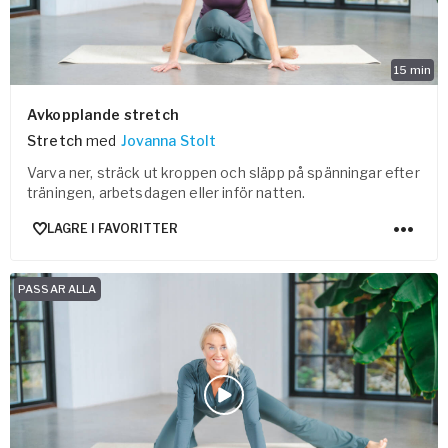
15
min
Avkopplande stretch
Stretch
med
Jovanna Stolt
Varva ner, sträck ut kroppen och släpp på spänningar efter
träningen, arbetsdagen eller inför natten.
LAGRE I FAVORITTER
PASSAR ALLA