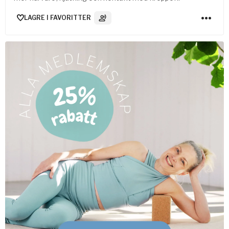
LAGRE I FAVORITTER
3
Lydspor