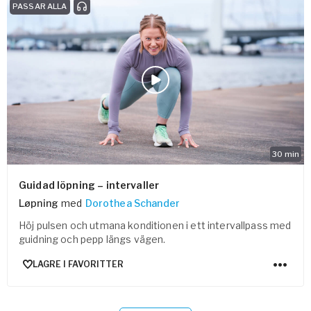
PASSAR ALLA
30
min
Guidad löpning – intervaller
Løpning
med
Dorothea Schander
Höj pulsen och utmana konditionen i ett intervallpass med
guidning och pepp längs vägen.
LAGRE I FAVORITTER