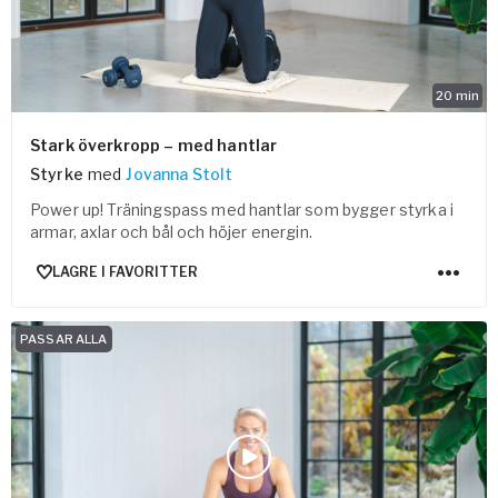
20
min
Stark överkropp – med hantlar
Styrke
med
Jovanna Stolt
Power up! Träningspass med hantlar som bygger styrka i
armar, axlar och bål och höjer energin.
LAGRE I FAVORITTER
PASSAR ALLA