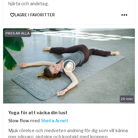
hjärta och andetag.
LAGRE I FAVORITTER
PASSAR ALLA
20
min
Yoga för att väcka din lust
Slow flow
med
Sheila Arnell
Mjuk rörelse och medveten andning för dig som vill känna
mer närvaro, njutning och kontakt med kroppen.