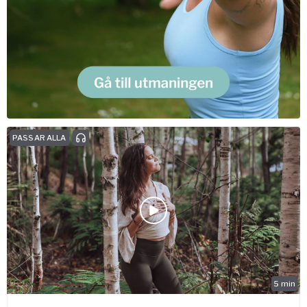
PASSAR ALLA
5
min