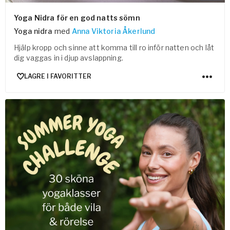
Yoga Nidra för en god natts sömn
Yoga nidra
med
Anna Viktoria Åkerlund
Hjälp kropp och sinne att komma till ro inför natten och låt
dig vaggas in i djup avslappning.
LAGRE I FAVORITTER