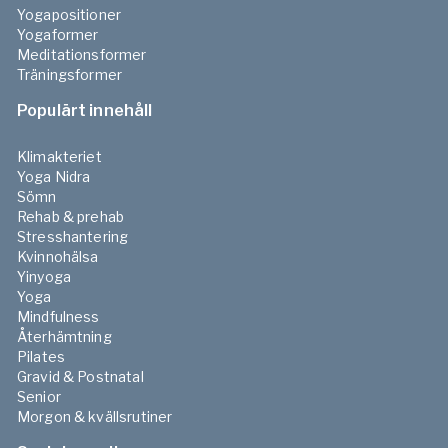
Yogapositioner
Yogaformer
Meditationsformer
Träningsformer
Populärt innehåll
Klimakteriet
Yoga Nidra
Sömn
Rehab & prehab
Stresshantering
Kvinnohälsa
Yinyoga
Yoga
Mindfulness
Återhämtning
Pilates
Gravid & Postnatal
Senior
Morgon & kvällsrutiner