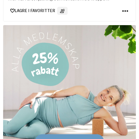
LAGRE I FAVORITTER
3
Lydspor