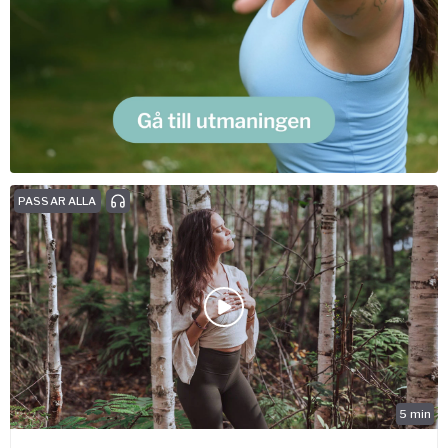
PASSAR ALLA
5
min