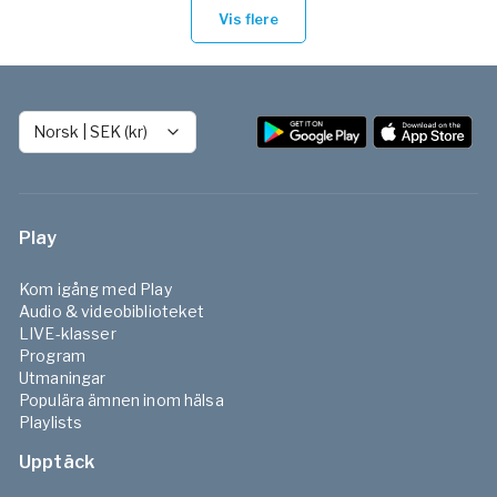
Vis flere
Norsk
|
SEK (kr)
Play
Kom igång med Play
Audio & videobiblioteket
LIVE-klasser
Program
Utmaningar
Populära ämnen inom hälsa
Playlists
Upptäck