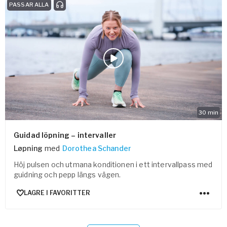
PASSAR ALLA
30
min
Guidad löpning – intervaller
Løpning
med
Dorothea Schander
Höj pulsen och utmana konditionen i ett intervallpass med
guidning och pepp längs vägen.
LAGRE I FAVORITTER