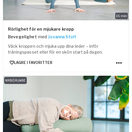
15
min
Rörlighet för en mjukare kropp
Bevegelighet
med
Jovanna Stolt
Väck kroppen och mjuka upp dina leder – inför
träningspasset eller för en skön start på dagen.
LAGRE I FAVORITTER
NYBÖRJARE