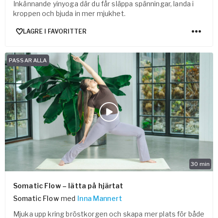
Inkännande yinyoga där du får släppa spänningar, landa i
kroppen och bjuda in mer mjukhet.
LAGRE I FAVORITTER
PASSAR ALLA
30
min
Somatic Flow – lätta på hjärtat
Somatic Flow
med
Inna Mannert
Mjuka upp kring bröstkorgen och skapa mer plats för både