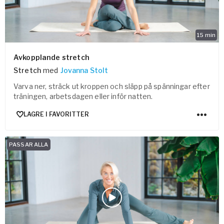
15
min
Avkopplande stretch
Stretch
med
Jovanna Stolt
Varva ner, sträck ut kroppen och släpp på spänningar efter
träningen, arbetsdagen eller inför natten.
LAGRE I FAVORITTER
PASSAR ALLA