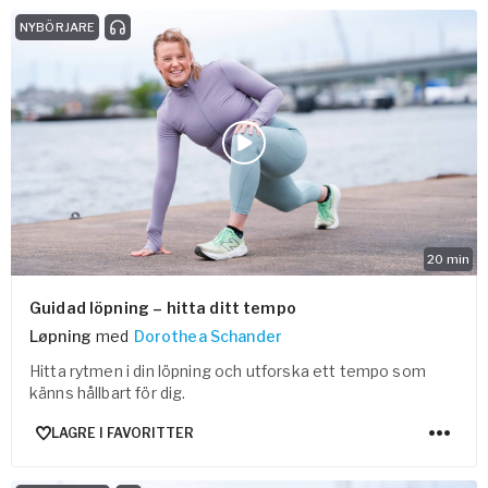
NYBÖRJARE
20
min
Guidad löpning – hitta ditt tempo
Løpning
med
Dorothea Schander
Hitta rytmen i din löpning och utforska ett tempo som
känns hållbart för dig.
LAGRE I FAVORITTER