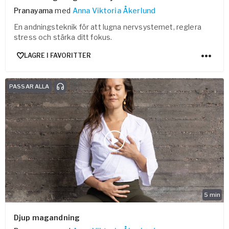
Pranayama
med
Anna Viktoria Åkerlund
En andningsteknik för att lugna nervsystemet, reglera
stress och stärka ditt fokus.
LAGRE I FAVORITTER
PASSAR ALLA
5
min
Djup magandning