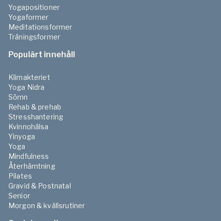
Yogapositioner
Yogaformer
Meditationsformer
Träningsformer
Populärt innehåll
Klimakteriet
Yoga Nidra
Sömn
Rehab & prehab
Stresshantering
Kvinnohälsa
Yinyoga
Yoga
Mindfulness
Återhämtning
Pilates
Gravid & Postnatal
Senior
Morgon & kvällsrutiner