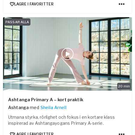
LAGRE I FAVORITTER
PASSAR ALLA
20
min
Ashtanga Primary A – kort praktik
Ashtanga
med
Sheila Arnell
Utmana styrka, rörlighet och fokus i en kortare klass
inspirerad av Ashtangayogans Primary A-serie.
LAGRE I FAVORITTER