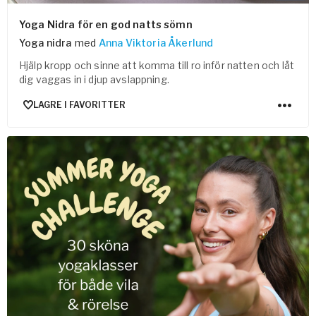
Yoga Nidra för en god natts sömn
Yoga nidra
med
Anna Viktoria Åkerlund
Hjälp kropp och sinne att komma till ro inför natten och låt
dig vaggas in i djup avslappning.
LAGRE I FAVORITTER