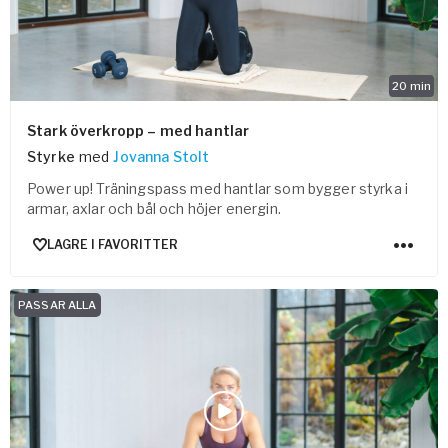
20
min
Stark överkropp – med hantlar
Styrke
med
Jovanna Stolt
Power up! Träningspass med hantlar som bygger styrka i
armar, axlar och bål och höjer energin.
LAGRE I FAVORITTER
PASSAR ALLA