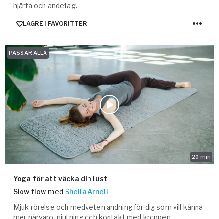
hjärta och andetag.
LAGRE I FAVORITTER
PASSAR ALLA
20
min
Yoga för att väcka din lust
Slow flow
med
Sheila Arnell
Mjuk rörelse och medveten andning för dig som vill känna
mer närvaro, njutning och kontakt med kroppen.