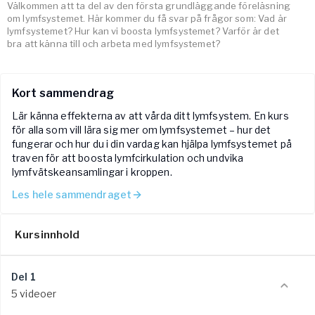
Välkommen att ta del av den första grundläggande föreläsning
om lymfsystemet. Här kommer du få svar på frågor som: Vad är
lymfsystemet? Hur kan vi boosta lymfsystemet? Varför är det
bra att känna till och arbeta med lymfsystemet?
Kort sammendrag
Lär känna effekterna av att vårda ditt lymfsystem. En kurs
för alla som vill lära sig mer om lymfsystemet – hur det
fungerar och hur du i din vardag kan hjälpa lymfsystemet på
traven för att boosta lymfcirkulation och undvika
lymfvätskeansamlingar i kroppen.
Les hele sammendraget
Kursinnhold
Del 1
5 videoer