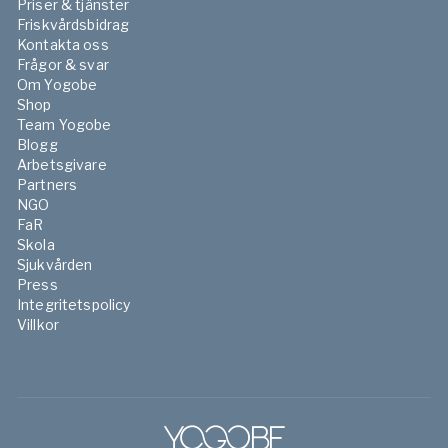
Priser & tjänster
Friskvårdsbidrag
Kontakta oss
Frågor & svar
Om Yogobe
Shop
Team Yogobe
Blogg
Arbetsgivare
Partners
NGO
FaR
Skola
Sjukvården
Press
Integritetspolicy
Villkor