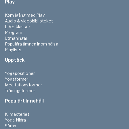
Play
Kom igång med Play
Audio & videobiblioteket
LIVE-klasser
Program
Utmaningar
Populära ämnen inom hälsa
Playlists
Upptäck
Yogapositioner
Yogaformer
Meditationsformer
Träningsformer
Populärt innehåll
Klimakteriet
Yoga Nidra
Sömn