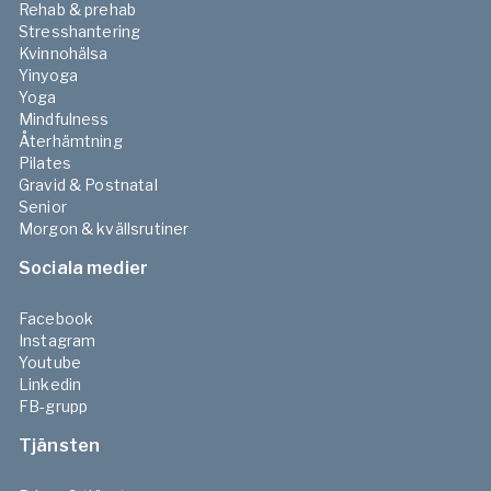
Rehab & prehab
Stresshantering
Kvinnohälsa
Yinyoga
Yoga
Mindfulness
Återhämtning
Pilates
Gravid & Postnatal
Senior
Morgon & kvällsrutiner
Sociala medier
Facebook
Instagram
Youtube
Linkedin
FB-grupp
Tjänsten