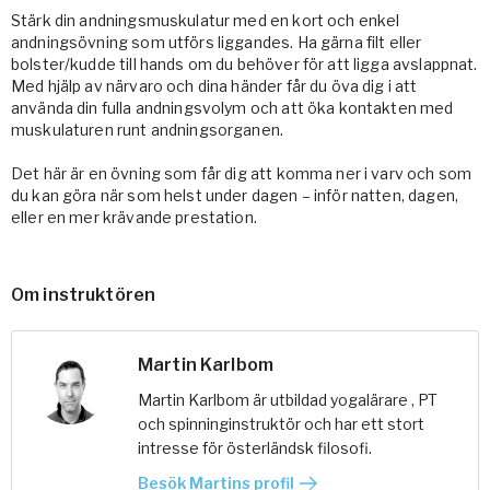
Stärk din andningsmuskulatur med en kort och enkel
andningsövning som utförs liggandes. Ha gärna filt eller
bolster/kudde till hands om du behöver för att ligga avslappnat.
Med hjälp av närvaro och dina händer får du öva dig i att
använda din fulla andningsvolym och att öka kontakten med
muskulaturen runt andningsorganen.
Det här är en övning som får dig att komma ner i varv och som
du kan göra när som helst under dagen – inför natten, dagen,
eller en mer krävande prestation.
Om instruktören
Martin Karlbom
Martin Karlbom är utbildad yogalärare , PT
och spinninginstruktör och har ett stort
intresse för österländsk filosofi.
Besök Martins profil