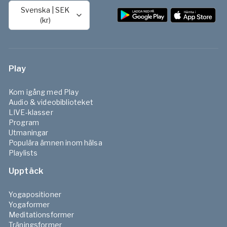
Svenska
|
SEK
(kr)
Play
Kom igång med Play
Audio & videobiblioteket
LIVE-klasser
Program
Utmaningar
Populära ämnen inom hälsa
Playlists
Upptäck
Yogapositioner
Yogaformer
Meditationsformer
Träningsformer