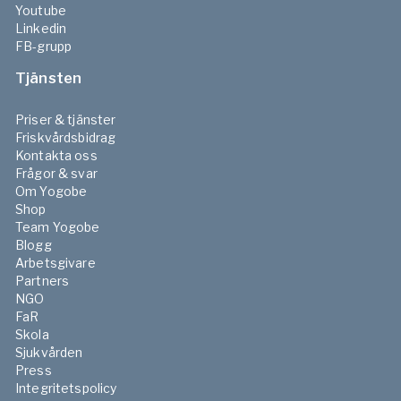
Youtube
Linkedin
FB-grupp
Tjänsten
Priser & tjänster
Friskvårdsbidrag
Kontakta oss
Frågor & svar
Om Yogobe
Shop
Team Yogobe
Blogg
Arbetsgivare
Partners
NGO
FaR
Skola
Sjukvården
Press
Integritetspolicy