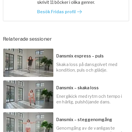
skrivit 11 böcker i olika genrer.
Besök Fridas profil
Relaterade sessioner
Dansmix express – puls
Skaka loss på dansgolvet med
kondition, puls och glädje.
Dansmix – skaka loss
Energikick med rytm och tempo i
15
min
en härlig, pulshöjande dans.
Dansmix – steggenomgång
Genomgång av de vanligaste