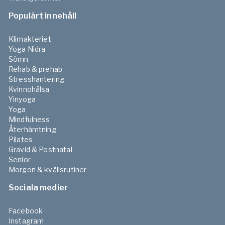
Populärt innehåll
Klimakteriet
Yoga Nidra
Sömn
Rehab & prehab
Stresshantering
Kvinnohälsa
Yinyoga
Yoga
Mindfulness
Återhämtning
Pilates
Gravid & Postnatal
Senior
Morgon & kvällsrutiner
Sociala medier
Facebook
Instagram