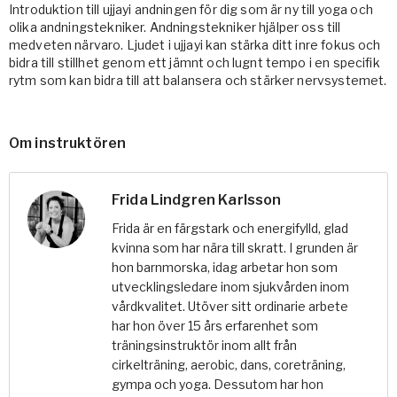
Introduktion till ujjayi andningen för dig som är ny till yoga och
olika andningstekniker. Andningstekniker hjälper oss till
medveten närvaro. Ljudet i ujjayi kan stärka ditt inre fokus och
bidra till stillhet genom ett jämnt och lugnt tempo i en specifik
rytm som kan bidra till att balansera och stärker nervsystemet.
Om instruktören
Frida Lindgren Karlsson
Frida är en färgstark och energifylld, glad
kvinna som har nära till skratt. I grunden är
hon barnmorska, idag arbetar hon som
utvecklingsledare inom sjukvården inom
vårdkvalitet. Utöver sitt ordinarie arbete
har hon över 15 års erfarenhet som
träningsinstruktör inom allt från
cirkelträning, aerobic, dans, coreträning,
gympa och yoga. Dessutom har hon