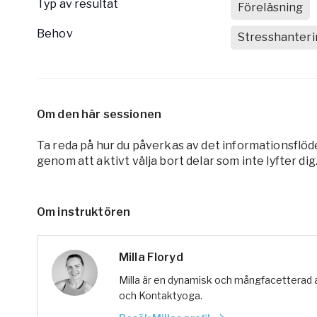
Typ av resultat
Föreläsning
Behov
Stresshanteri
Om den här sessionen
Ta reda på hur du påverkas av det informationsflöde
genom att aktivt välja bort delar som inte lyfter dig
Om instruktören
Milla Floryd
Milla är en dynamisk och mångfacetterad 
och Kontaktyoga.