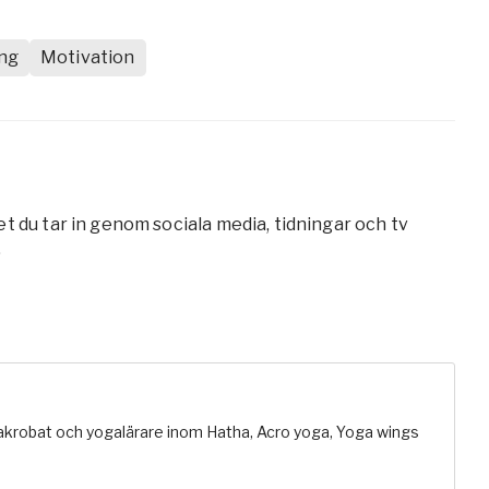
ng
Motivation
t du tar in genom sociala media, tidningar och tv
.
akrobat och yogalärare inom Hatha, Acro yoga, Yoga wings