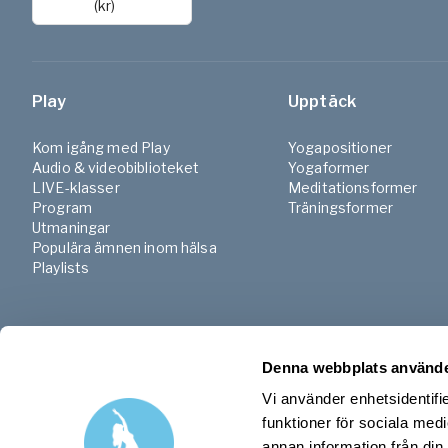
(kr)
Play
Upptäck
Kom igång med Play
Yogapositioner
Audio & videobiblioteket
Yogaformer
LIVE-klasser
Meditationsformer
Program
Träningsformer
Utmaningar
Populära ämnen inom hälsa
Playlists
Denna webbplats använde
Vi använder enhetsidentifie
funktioner för sociala medi
annan information från din