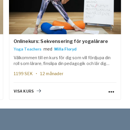
Onlinekurs: Sekvensering för yogalärare
med
Yoga Teachers
Milla Floryd
Välkommen till en kurs för dig som vill fördjupa din
roll som lärare, finslipa din pedagogik och lär dig
konsten att sekvensera.
1199
SEK
12 månader
VISA KURS