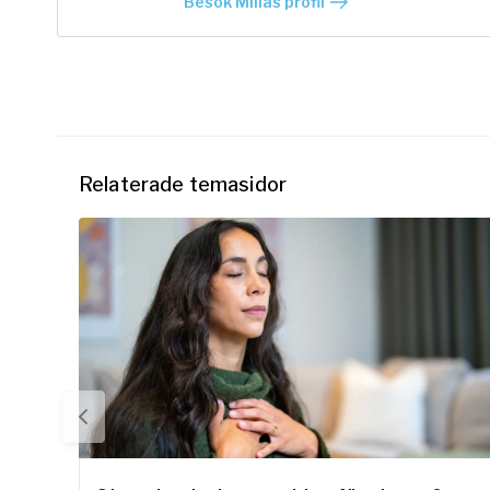
Besök Millas profil
Relaterade temasidor