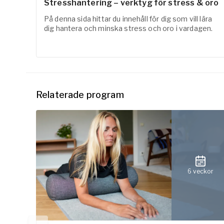
Stresshantering – verktyg för stress & oro
På denna sida hittar du innehåll för dig som vill lära
dig hantera och minska stress och oro i vardagen.
Relaterade program
6 veckor