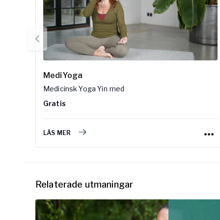
MediYoga
Medicinsk Yoga Yin
med
Gratis
LÄS MER
Relaterade utmaningar