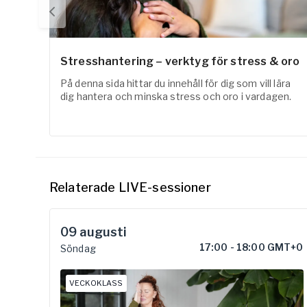
Stresshantering – verktyg för stress & oro
På denna sida hittar du innehåll för dig som vill lära
dig hantera och minska stress och oro i vardagen.
Relaterade LIVE-sessioner
09
augusti
17:00
-
18:00 GMT+0
Söndag
VECKOKLASS