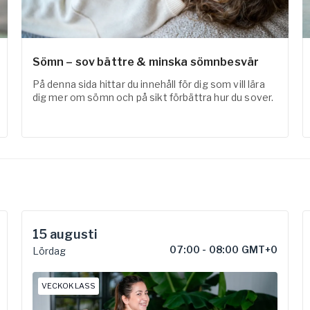
Sömn – sov bättre & minska sömnbesvär
På denna sida hittar du innehåll för dig som vill lära
dig mer om sömn och på sikt förbättra hur du sover.
15
augusti
07:00
-
08:00 GMT+0
Lördag
VECKOKLASS