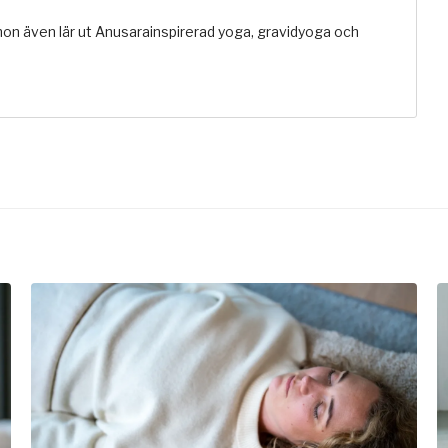
hon även lär ut Anusarainspirerad yoga, gravidyoga och