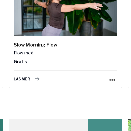
Slow Morning Flow
Flow
med
Gratis
LÄS MER