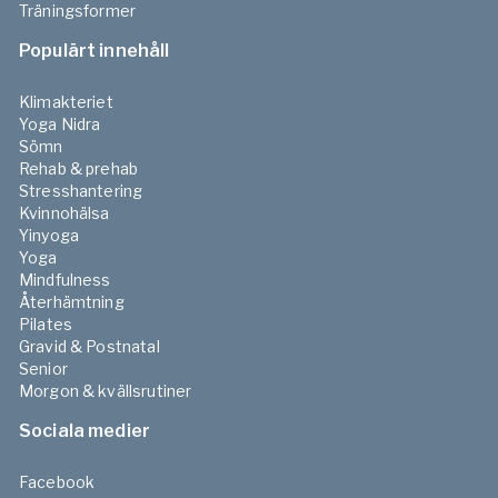
Träningsformer
Populärt innehåll
Klimakteriet
Yoga Nidra
Sömn
Rehab & prehab
Stresshantering
Kvinnohälsa
Yinyoga
Yoga
Mindfulness
Återhämtning
Pilates
Gravid & Postnatal
Senior
Morgon & kvällsrutiner
Sociala medier
Facebook