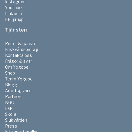
Instagram
Youtube
Linkedin
FB-grupp
Tjänsten
Priser & tjänster
Friskvårdsbidrag
Kontakta oss
Frågor & svar
Om Yogobe
Shop
Team Yogobe
Blogg
Arbetsgivare
Partners
NGO
FaR
Skola
Sjukvården
Press
Integritetspolicy