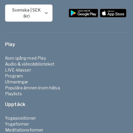
Svenska
|
SEK
(kr)
Play
Kom igång med Play
Audio & videobiblioteket
LIVE-klasser
Program
Utmaningar
Populära ämnen inom hälsa
Playlists
Upptäck
Yogapositioner
Yogaformer
Meditationsformer