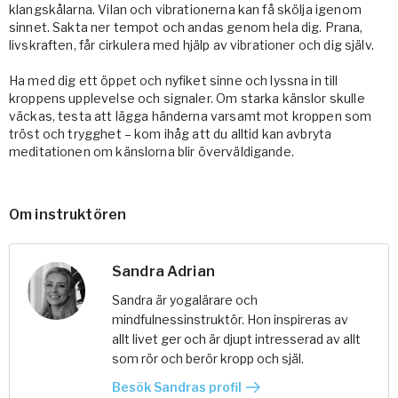
klangskålarna. Vilan och vibrationerna kan få skölja igenom
sinnet. Sakta ner tempot och andas genom hela dig. Prana,
livskraften, får cirkulera med hjälp av vibrationer och dig själv.
Ha med dig ett öppet och nyfiket sinne och lyssna in till
kroppens upplevelse och signaler. Om starka känslor skulle
väckas, testa att lägga händerna varsamt mot kroppen som
tröst och trygghet – kom ihåg att du alltid kan avbryta
meditationen om känslorna blir överväldigande.
Om instruktören
Sandra Adrian
Sandra är yogalärare och
mindfulnessinstruktör. Hon inspireras av
allt livet ger och är djupt intresserad av allt
som rör och berör kropp och själ.
Besök Sandras profil