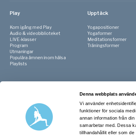
Play
Upptäck
Kom igång med Play
Yogapositioner
Audio & videobiblioteket
Yogaformer
LIVE-klasser
Meditationsformer
Program
Träningsformer
Utmaningar
Populära ämnen inom hälsa
Playlists
Denna webbplats använde
Vi använder enhetsidentifie
funktioner för sociala medi
annan information från din
samarbetar med. Dessa kan
tillhandahållit eller som d