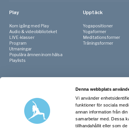
Play
Upptäck
Kom igång med Play
Yogapositioner
Audio & videobiblioteket
Yogaformer
LIVE-klasser
Meditationsformer
Program
Träningsformer
Utmaningar
Populära ämnen inom hälsa
Playlists
Denna webbplats använde
Vi använder enhetsidentifie
funktioner för sociala medi
annan information från din
samarbetar med. Dessa kan
tillhandahållit eller som d