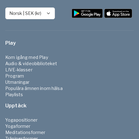
Norsk
|
SEK (kr)
Play
Kom igång med Play
Audio & videobiblioteket
LIVE-klasser
Program
Utmaningar
Populära ämnen inom hälsa
Playlists
Upptäck
Yogapositioner
Yogaformer
Meditationsformer
Träningsformer