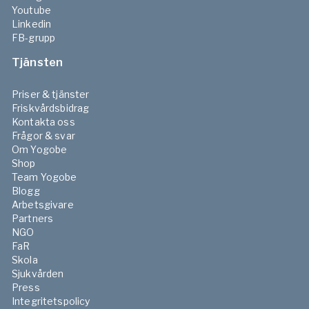
Youtube
Linkedin
FB-grupp
Tjänsten
Priser & tjänster
Friskvårdsbidrag
Kontakta oss
Frågor & svar
Om Yogobe
Shop
Team Yogobe
Blogg
Arbetsgivare
Partners
NGO
FaR
Skola
Sjukvården
Press
Integritetspolicy