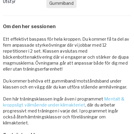
Utstyr
Gummiband
Om den her sessionen
Ett effektivt baspass för hela kroppen. Du kommer få ta del av
fem anpassade styrkeövningar där vi jobbar med 12
repetitioner i 2 set. Klassen avslutas med
bäckenbottenaktivering där vi engagerar och stärker de djupa
magmusklerna. Övningarna går att anpassar både för dig med
eller utan träningserfarenhet!
Du kommer behöva ett gummiband/motståndsband under
klassen och en vägg där du kan utföra stående armhävningar.
Den här träningsklassen ingår även i programmet
Mentalt &
kroppsligt välmående under klimakteriet
, där du arbetar
progressivt med träningen i varje del. I programmet ingår
också återhämtningsklasser och föreläsningar om
klimakteriet.