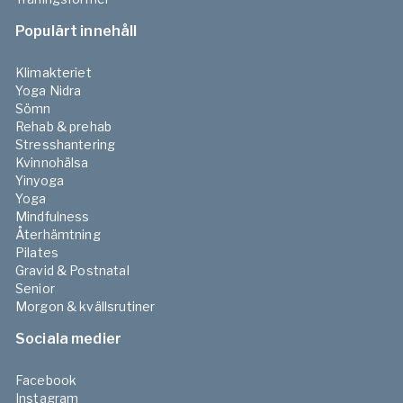
Populärt innehåll
Klimakteriet
Yoga Nidra
Sömn
Rehab & prehab
Stresshantering
Kvinnohälsa
Yinyoga
Yoga
Mindfulness
Återhämtning
Pilates
Gravid & Postnatal
Senior
Morgon & kvällsrutiner
Sociala medier
Facebook
Instagram