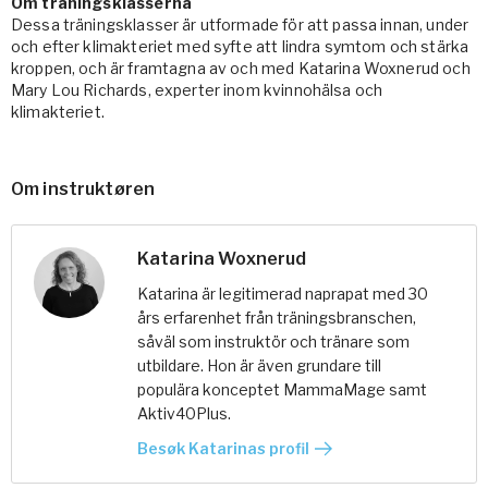
Om träningsklasserna
Dessa träningsklasser är utformade för att passa innan, under
och efter klimakteriet med syfte att lindra symtom och stärka
kroppen, och är framtagna av och med Katarina Woxnerud och
Mary Lou Richards, experter inom kvinnohälsa och
klimakteriet.
Om instruktøren
Katarina Woxnerud
Katarina är legitimerad naprapat med 30
års erfarenhet från träningsbranschen,
såväl som instruktör och tränare som
utbildare. Hon är även grundare till
populära konceptet MammaMage samt
Aktiv40Plus.
Besøk Katarinas profil