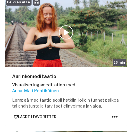
PASSAR ALLA
15
min
Aurinkomeditaatio
Visualiseringsmeditation
med
Anna-Mari Pentikäinen
Lempeä meditaatio sopii hetkiin, jolloin tunnet pelkoa
tai ahdistusta ja tarvitset elinvoimaa ja valoa.
LAGRE I FAVORITTER