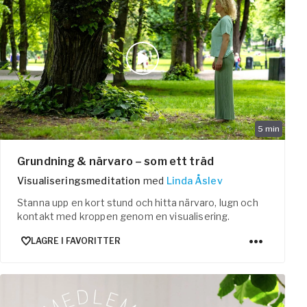
5
min
Grundning & närvaro – som ett träd
Visualiseringsmeditation
med
Linda Åslev
Stanna upp en kort stund och hitta närvaro, lugn och
kontakt med kroppen genom en visualisering.
LAGRE I FAVORITTER