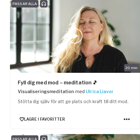
PASSAR ALLA
20
min
Fyll dig med mod – meditation 🎵
Visualiseringsmeditation
med
Ulrica Liavor
Stötta dig själv för att ge plats och kraft till ditt mod.
LAGRE I FAVORITTER
PASSAR ALLA