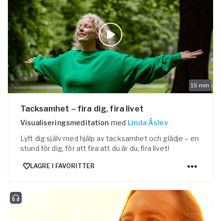
15
min
Tacksamhet – fira dig, fira livet
Visualiseringsmeditation
med
Linda Åslev
Lyft dig själv med hjälp av tacksamhet och glädje – en
stund för dig, för att fira att du är du, fira livet!
LAGRE I FAVORITTER