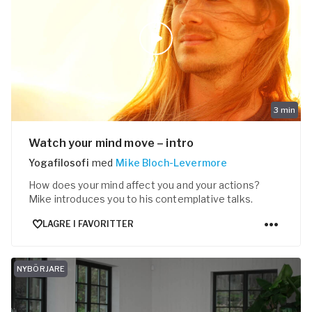
3
min
Watch your mind move – intro
Yogafilosofi
med
Mike Bloch-Levermore
How does your mind affect you and your actions?
Mike introduces you to his contemplative talks.
LAGRE I FAVORITTER
NYBÖRJARE