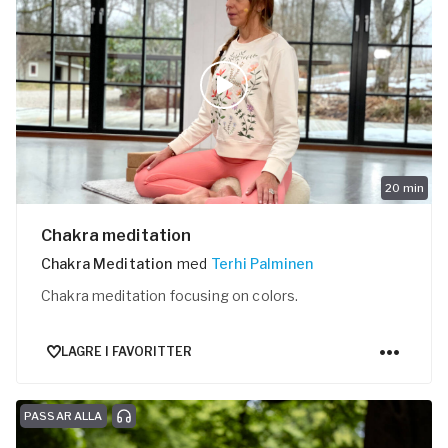
20
min
Chakra meditation
Chakra Meditation
med
Terhi Palminen
Chakra meditation focusing on colors.
LAGRE I FAVORITTER
PASSAR ALLA