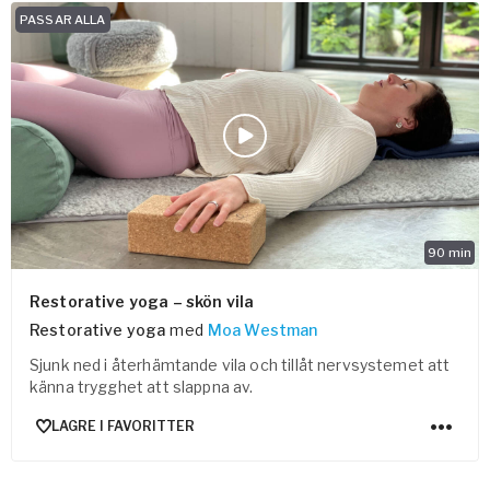
PASSAR ALLA
90
min
Restorative yoga – skön vila
Restorative yoga
med
Moa Westman
Sjunk ned i återhämtande vila och tillåt nervsystemet att
känna trygghet att slappna av.
LAGRE I FAVORITTER