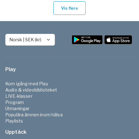
Vis flere
Norsk
|
SEK (kr)
Play
Kom igång med Play
Audio & videobiblioteket
LIVE-klasser
Program
Utmaningar
Populära ämnen inom hälsa
Playlists
Upptäck