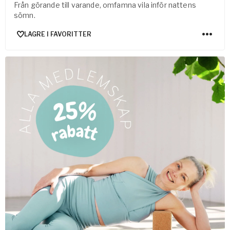
Från görande till varande, omfamna vila inför nattens
sömn.
LAGRE I FAVORITTER