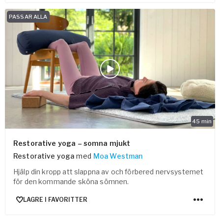
PASSAR ALLA
45
min
Restorative yoga – somna mjukt
Restorative yoga
med
Moa Westman
Hjälp din kropp att slappna av och förbered nervsystemet
för den kommande sköna sömnen.
LAGRE I FAVORITTER