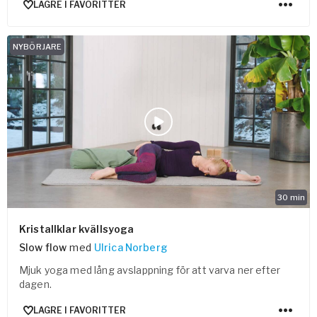
LAGRE I FAVORITTER
NYBÖRJARE
30
min
Kristallklar kvällsyoga
Slow flow
med
Ulrica Norberg
Mjuk yoga med lång avslappning för att varva ner efter
dagen.
LAGRE I FAVORITTER