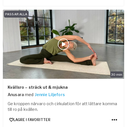
PASSAR ALLA
30
min
Kvällsro – sträck ut & mjukna
Anusara
med
Jennie Liljefors
Ge kroppen närvaro och cirkulation för att lättare komma
till ro på kvällen.
LAGRE I FAVORITTER