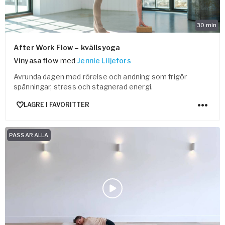
30
min
After Work Flow – kvällsyoga
Vinyasa flow
med
Jennie Liljefors
Avrunda dagen med rörelse och andning som frigör
spänningar, stress och stagnerad energi.
LAGRE I FAVORITTER
PASSAR ALLA