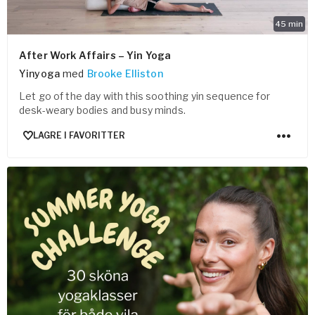
45
min
After Work Affairs – Yin Yoga
Yinyoga
med
Brooke Elliston
Let go of the day with this soothing yin sequence for
desk-weary bodies and busy minds.
LAGRE I FAVORITTER