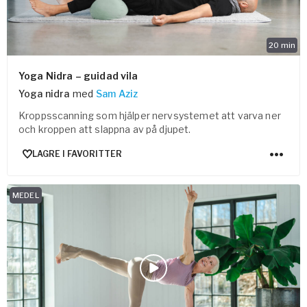
20
min
Yoga Nidra – guidad vila
Yoga nidra
med
Sam Aziz
Kroppsscanning som hjälper nervsystemet att varva ner
och kroppen att slappna av på djupet.
LAGRE I FAVORITTER
MEDEL