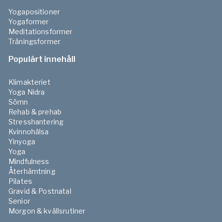
Yogapositioner
Yogaformer
Meditationsformer
Träningsformer
Populärt innehåll
Klimakteriet
Yoga Nidra
Sömn
Rehab & prehab
Stresshantering
Kvinnohälsa
Yinyoga
Yoga
Mindfulness
Återhämtning
Pilates
Gravid & Postnatal
Senior
Morgon & kvällsrutiner