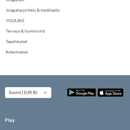
Joogaharjoittelu & meditaatio
YOGA365
Terveys & hyvinvointi
Tapahtumat
Kokemuksia
Suomi
|
EUR (€)
Play