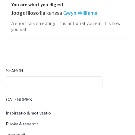
You are what you digest
Joogafilosofia
kanssa
Gwyn Williams
A short talk on eating – it is not what you eat, it is how
you eat.
SEARCH
CATEGORIES
Inspiraatio & motivaatio
Ruoka & reseptit
Joogaopit