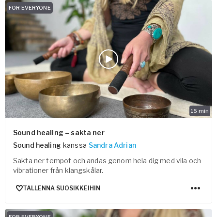
FOR EVERYONE
15
min
Sound healing – sakta ner
Sound healing
kanssa
Sandra Adrian
Sakta ner tempot och andas genom hela dig med vila och
vibrationer från klangskålar.
TALLENNA SUOSIKKEIHIN