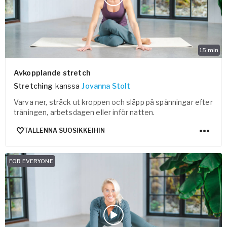
15
min
Avkopplande stretch
Stretching
kanssa
Jovanna Stolt
Varva ner, sträck ut kroppen och släpp på spänningar efter
träningen, arbetsdagen eller inför natten.
TALLENNA SUOSIKKEIHIN
FOR EVERYONE