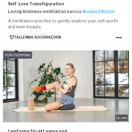
Self-Love Transfiguration
Loving kindness meditation
kanssa
Brooke Elliston
A meditation practise to gently explore your self-worth
and inner beauty.
TALLENNA SUOSIKKEIHIN
FOR EVERYONE
15
min
Lymfyoga för att varva ned