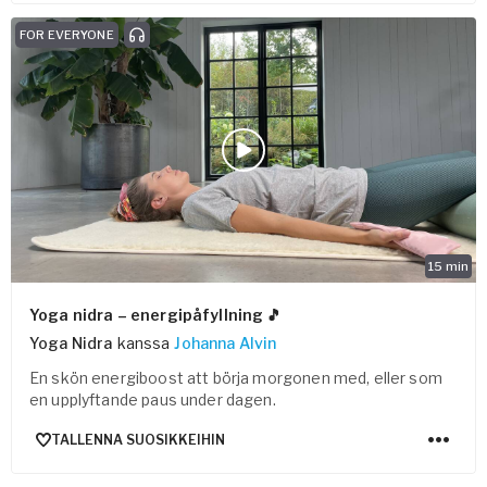
FOR EVERYONE
15
min
Yoga nidra – energipåfyllning 🎵
Yoga Nidra
kanssa
Johanna Alvin
En skön energiboost att börja morgonen med, eller som
en upplyftande paus under dagen.
TALLENNA SUOSIKKEIHIN