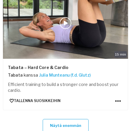
15
min
Tabata – Hard Core & Cardio
Tabata
kanssa
Julia Munteanu (f.d. Glutz)
Efficient training to build a stronger core and boost your
cardio.
TALLENNA SUOSIKKEIHIN
Näytä enemmän