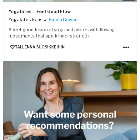
Yogalates – Feel Good Flow
Yogalates
kanssa
Emma Cowan
A feel-good fusion of yoga and pilates with flowing
movements that spark inner strength.
TALLENNA SUOSIKKEIHIN