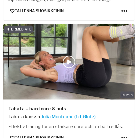
rörelsepaus!
TALLENNA SUOSIKKEIHIN
INTERMEDIATE
15
min
Tabata – hard core & puls
Tabata
kanssa
Julia Munteanu (f.d. Glutz)
Effektiv träning för en starkare core och för bättre flås.
TALLENNA SUOSIKKEIHIN