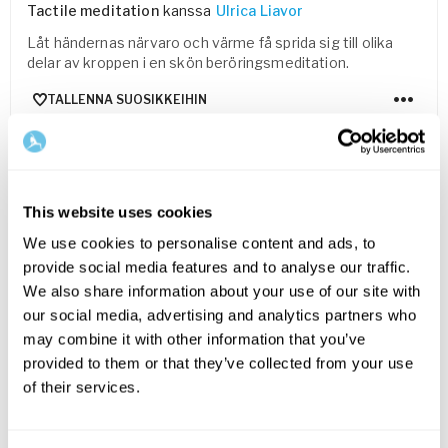
Tactile meditation
kanssa
Ulrica Liavor
Låt händernas närvaro och värme få sprida sig till olika
delar av kroppen i en skön beröringsmeditation.
TALLENNA SUOSIKKEIHIN
FOR EVERYONE
This website uses cookies
We use cookies to personalise content and ads, to
provide social media features and to analyse our traffic.
We also share information about your use of our site with
our social media, advertising and analytics partners who
may combine it with other information that you’ve
provided to them or that they’ve collected from your use
15
min
of their services.
Skön stretch – klimakteriet
Stretching
kanssa
Mary-Lou Richards Nilsson