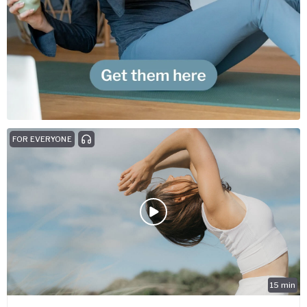
FOR EVERYONE
15
min