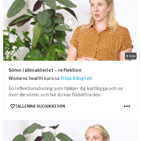
3
min
Sömn i klimakteriet – reflektion
Womens health
kanssa
Frida Rångtell
En reflektionsövning som hjälper dig kartlägga och se
över din sömn, och hur du kan förbättra den.
TALLENNA SUOSIKKEIHIN