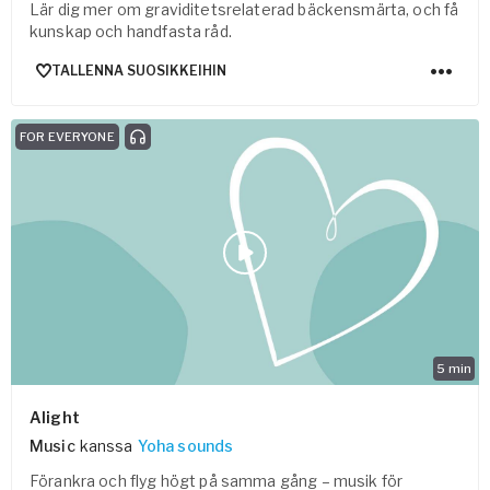
Lär dig mer om graviditetsrelaterad bäckensmärta, och få
kunskap och handfasta råd.
TALLENNA SUOSIKKEIHIN
FOR EVERYONE
5
min
Alight
Music
kanssa
Yoha sounds
Förankra och flyg högt på samma gång – musik för