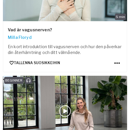
5
min
Vad är vagusnerven?
Milla Floryd
En kort introduktion till vagusnerven och hur den påverkar
din återhämtning och ditt välmående.
TALLENNA SUOSIKKEIHIN
BEGINNER