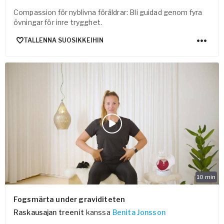
Compassion för nyblivna föräldrar: Bli guidad genom fyra
övningar för inre trygghet.
TALLENNA SUOSIKKEIHIN
10
min
Fogsmärta under graviditeten
Raskausajan treenit
kanssa
Benita Jonsson