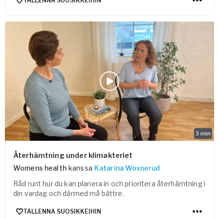
TALLENNA SUOSIKKEIHIN
3
min
Återhämtning under klimakteriet
Womens health
kanssa
Katarina Woxnerud
Råd runt hur du kan planera in och prioritera återhämtning i
din vardag och därmed må bättre.
TALLENNA SUOSIKKEIHIN