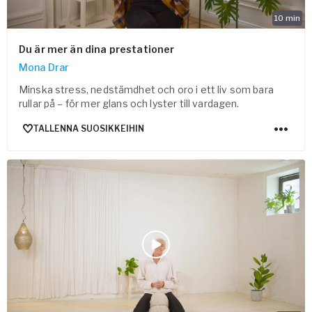
10
min
Du är mer än dina prestationer
Mona Drar
Minska stress, nedstämdhet och oro i ett liv som bara
rullar på – för mer glans och lyster till vardagen.
TALLENNA SUOSIKKEIHIN