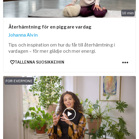
10
min
Återhämtning för en piggare vardag
Johanna Alvin
Tips och inspiration om hur du får till återhämtning i
vardagen – för mer glädje och mer energi.
TALLENNA SUOSIKKEIHIN
FOR EVERYONE