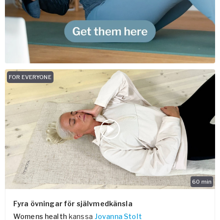
FOR EVERYONE
60
min
Fyra övningar för självmedkänsla
Womens health
kanssa
Jovanna Stolt