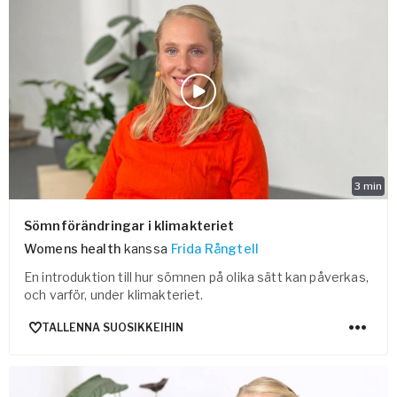
3
min
Sömnförändringar i klimakteriet
Womens health
kanssa
Frida Rångtell
En introduktion till hur sömnen på olika sätt kan påverkas,
och varför, under klimakteriet.
TALLENNA SUOSIKKEIHIN