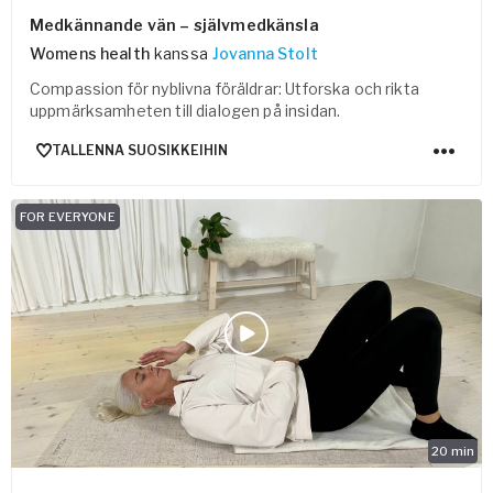
Medkännande vän – självmedkänsla
Womens health
kanssa
Jovanna Stolt
Compassion för nyblivna föräldrar: Utforska och rikta
uppmärksamheten till dialogen på insidan.
TALLENNA SUOSIKKEIHIN
FOR EVERYONE
20
min