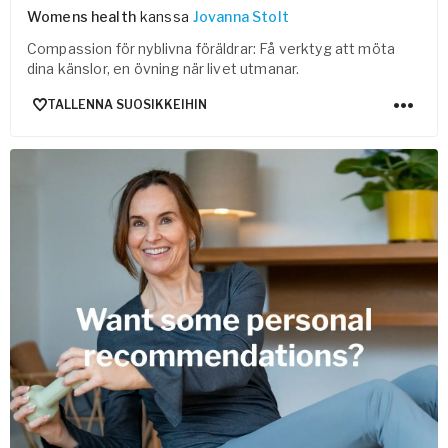
Womens health
kanssa
Jovanna Stolt
Compassion för nyblivna föräldrar: Få verktyg att möta
dina känslor, en övning när livet utmanar.
TALLENNA SUOSIKKEIHIN