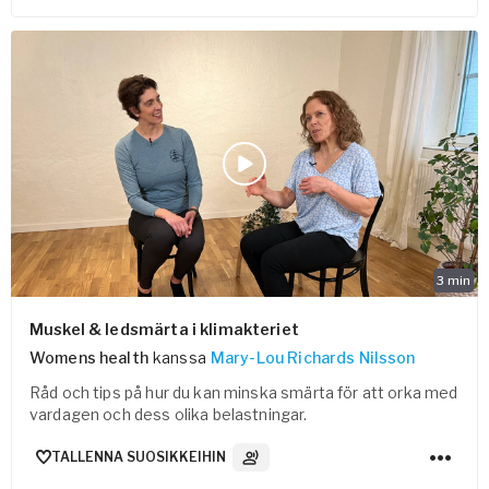
3
min
Muskel & ledsmärta i klimakteriet
Womens health
kanssa
Mary-Lou Richards Nilsson
Råd och tips på hur du kan minska smärta för att orka med
vardagen och dess olika belastningar.
TALLENNA SUOSIKKEIHIN
2
Ääniraidat