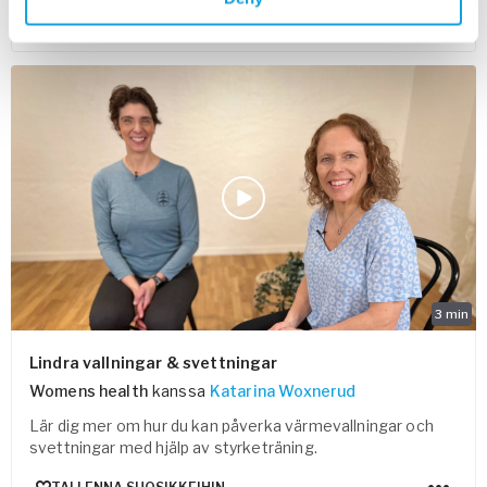
TALLENNA SUOSIKKEIHIN
3
min
Lindra vallningar & svettningar
Womens health
kanssa
Katarina Woxnerud
Lär dig mer om hur du kan påverka värmevallningar och
svettningar med hjälp av styrketräning.