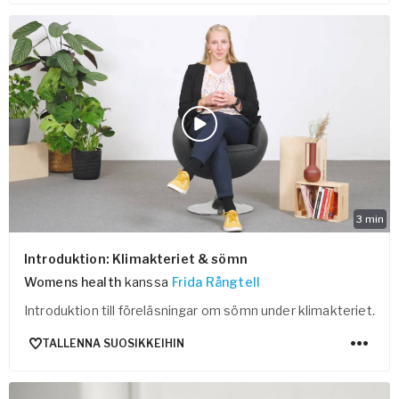
3
min
Introduktion: Klimakteriet & sömn
Womens health
kanssa
Frida Rångtell
Introduktion till föreläsningar om sömn under klimakteriet.
TALLENNA SUOSIKKEIHIN