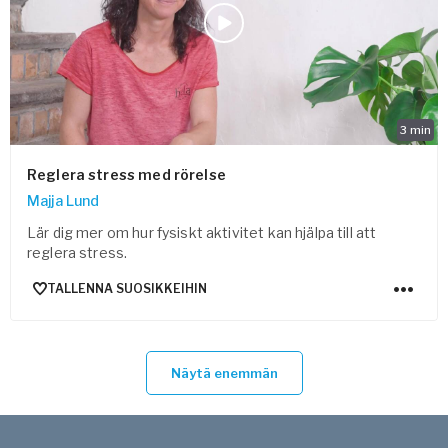
3
min
Reglera stress med rörelse
Majja Lund
Lär dig mer om hur fysiskt aktivitet kan hjälpa till att
reglera stress.
TALLENNA SUOSIKKEIHIN
Näytä enemmän