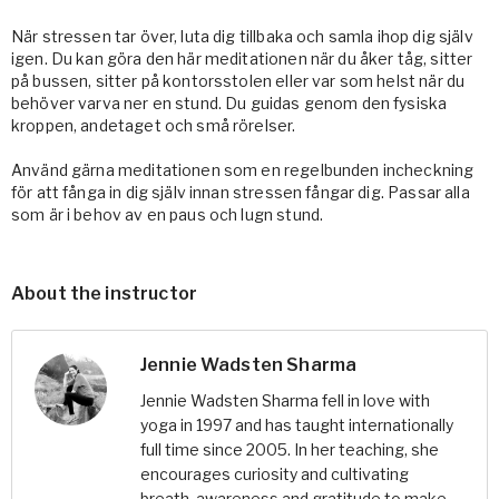
När stressen tar över, luta dig tillbaka och samla ihop dig själv
igen. Du kan göra den här meditationen när du åker tåg, sitter
på bussen, sitter på kontorsstolen eller var som helst när du
behöver varva ner en stund. Du guidas genom den fysiska
kroppen, andetaget och små rörelser.
Använd gärna meditationen som en regelbunden incheckning
för att fånga in dig själv innan stressen fångar dig. Passar alla
som är i behov av en paus och lugn stund.
About the instructor
Jennie Wadsten Sharma
Jennie Wadsten Sharma fell in love with
yoga in 1997 and has taught internationally
full time since 2005. In her teaching, she
encourages curiosity and cultivating
breath, awareness and gratitude to make