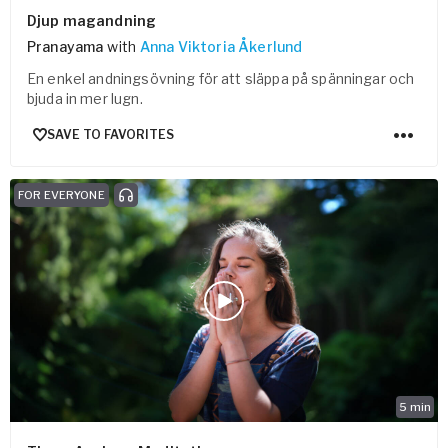
Djup magandning
Pranayama
with
Anna Viktoria Åkerlund
En enkel andningsövning för att släppa på spänningar och
bjuda in mer lugn.
SAVE TO FAVORITES
FOR EVERYONE
5
min