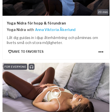
20
min
Yoga Nidra för hopp & förundran
Yoga Nidra
with
Anna Viktoria Åkerlund
Låt dig guidas in i djup återhämtning och påminnas om
livets små och stora möjligheter.
SAVE TO FAVORITES
FOR EVERYONE