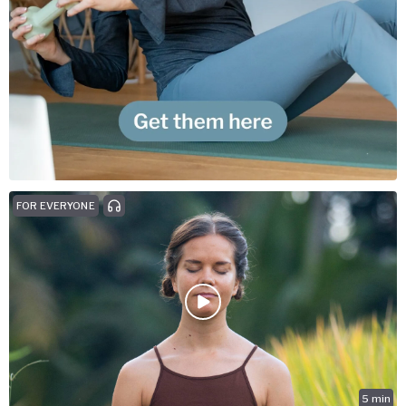
FOR EVERYONE
5
min