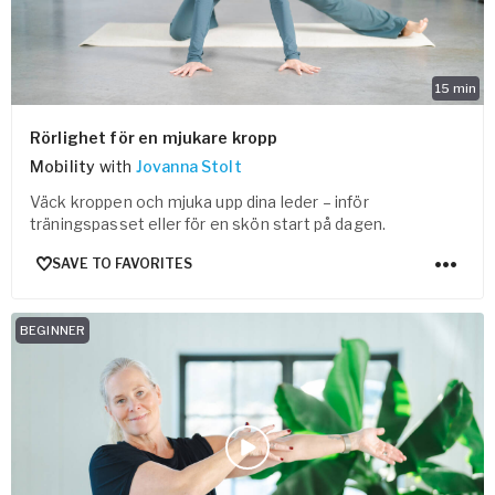
15
min
Rörlighet för en mjukare kropp
Mobility
with
Jovanna Stolt
Väck kroppen och mjuka upp dina leder – inför
träningspasset eller för en skön start på dagen.
SAVE TO FAVORITES
BEGINNER