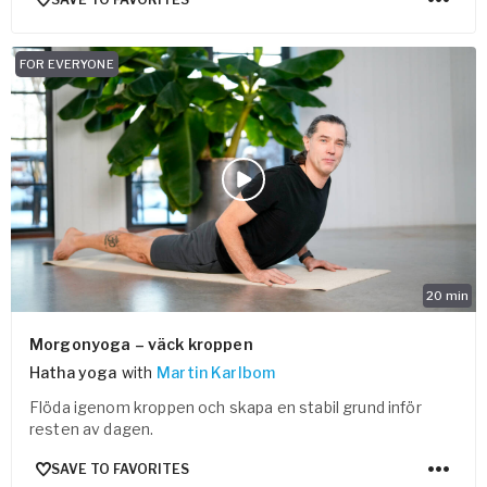
FOR EVERYONE
20
min
Morgonyoga – väck kroppen
Hatha yoga
with
Martin Karlbom
Flöda igenom kroppen och skapa en stabil grund inför
resten av dagen.
SAVE TO FAVORITES