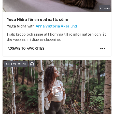
20
min
Yoga Nidra för en god natts sömn
Yoga Nidra
with
Anna Viktoria Åkerlund
Hjälp kropp och sinne att komma till ro inför natten och låt
dig vaggas in i djup avslappning.
SAVE TO FAVORITES
FOR EVERYONE