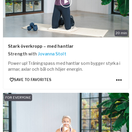
20
min
Stark överkropp – med hantlar
Strength
with
Jovanna Stolt
Power up! Träningspass med hantlar som bygger styrka i
armar, axlar och bål och höjer energin.
SAVE TO FAVORITES
FOR EVERYONE