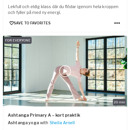
Lekfull och eldig klass där du flödar igenom hela kroppen
och fyller på med ny energi.
SAVE TO FAVORITES
FOR EVERYONE
20
min
Ashtanga Primary A – kort praktik
Ashtanga yoga
with
Sheila Arnell