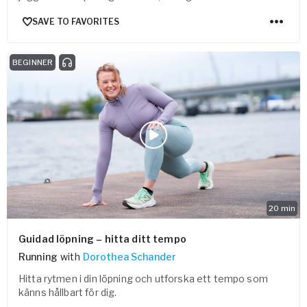
SAVE TO FAVORITES
BEGINNER
20
min
Guidad löpning – hitta ditt tempo
Running
with
Dorothea Schander
Hitta rytmen i din löpning och utforska ett tempo som
känns hållbart för dig.