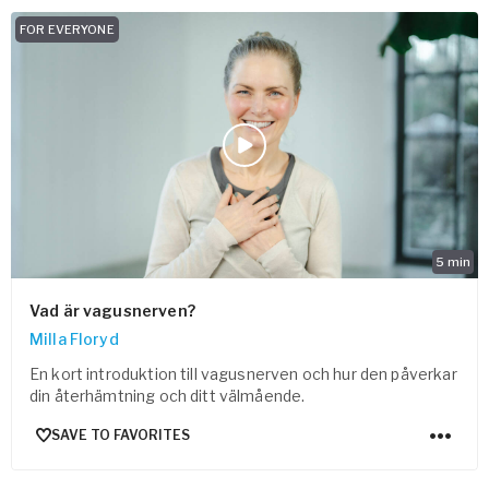
FOR EVERYONE
5
min
Vad är vagusnerven?
Milla Floryd
En kort introduktion till vagusnerven och hur den påverkar
din återhämtning och ditt välmående.
SAVE TO FAVORITES