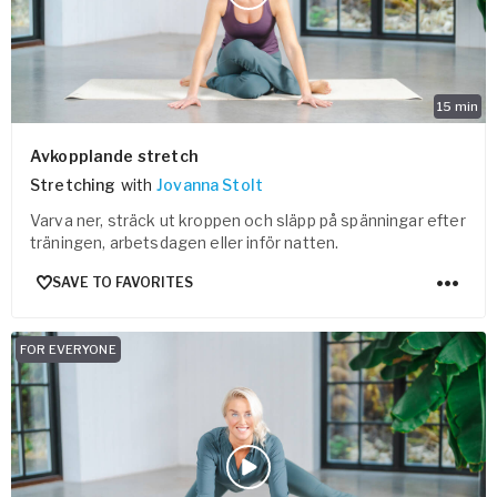
15
min
Avkopplande stretch
Stretching
with
Jovanna Stolt
Varva ner, sträck ut kroppen och släpp på spänningar efter
träningen, arbetsdagen eller inför natten.
SAVE TO FAVORITES
FOR EVERYONE