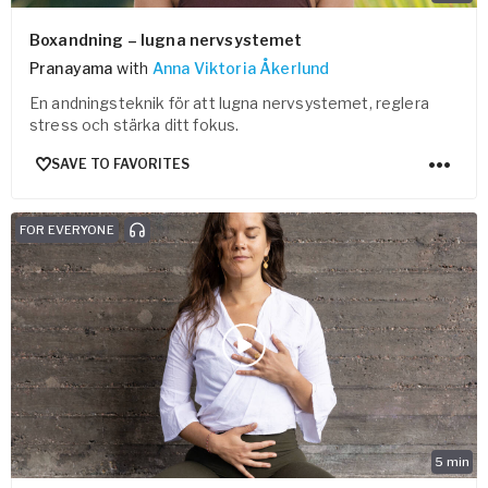
Boxandning – lugna nervsystemet
Pranayama
with
Anna Viktoria Åkerlund
En andningsteknik för att lugna nervsystemet, reglera
stress och stärka ditt fokus.
SAVE TO FAVORITES
FOR EVERYONE
5
min