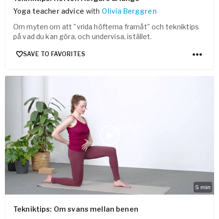
Yoga teacher advice
with
Olivia Berggren
Om myten om att "vrida höfterna framåt" och tekniktips
på vad du kan göra, och undervisa, istället.
SAVE TO FAVORITES
5
min
Tekniktips: Om svans mellan benen