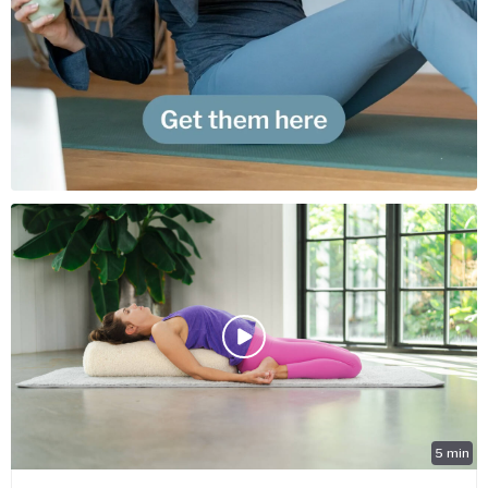
5
min