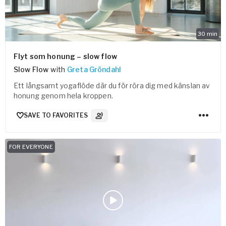
30
min
Flyt som honung – slow flow
Slow Flow
with
Greta Gröndahl
Ett långsamt yogaflöde där du för röra dig med känslan av
honung genom hela kroppen.
SAVE TO FAVORITES
2
Audio tracks
FOR EVERYONE