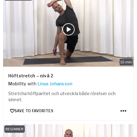
15
min
Höftstretch – nivå 2
Mobility
with
Linus Johansson
Stretcha höftparitet och utveckla både rörelser och
sinnet.
SAVE TO FAVORITES
BEGINNER