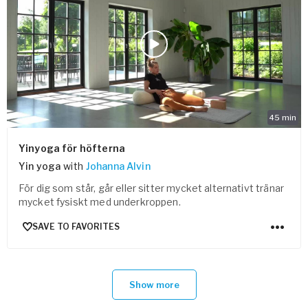
45
min
Yinyoga för höfterna
Yin yoga
with
Johanna Alvin
För dig som står, går eller sitter mycket alternativt tränar
mycket fysiskt med underkroppen.
SAVE TO FAVORITES
Show more