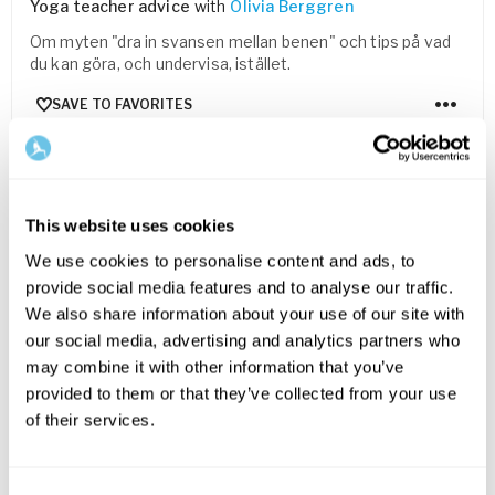
Yoga teacher advice
with
Olivia Berggren
Om myten "dra in svansen mellan benen" och tips på vad
du kan göra, och undervisa, istället.
SAVE TO FAVORITES
FOR EVERYONE
This website uses cookies
We use cookies to personalise content and ads, to
provide social media features and to analyse our traffic.
We also share information about your use of our site with
our social media, advertising and analytics partners who
may combine it with other information that you’ve
provided to them or that they’ve collected from your use
30
min
of their services.
Rehabyoga med höftfokus
Rehab
with
Nanny-Maja Anderback