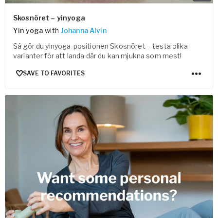
Skosnöret – yinyoga
Yin yoga
with
Johanna Alvin
Så gör du yinyoga-positionen Skosnöret – testa olika
varianter för att landa där du kan mjukna som mest!
SAVE TO FAVORITES