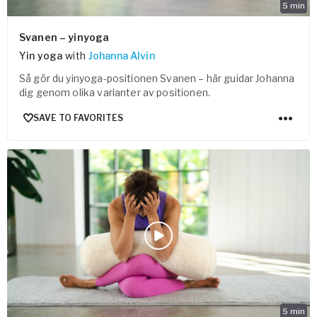
5
min
Svanen – yinyoga
Yin yoga
with
Johanna Alvin
Så gör du yinyoga-positionen Svanen – här guidar Johanna
dig genom olika varianter av positionen.
SAVE TO FAVORITES
5
min