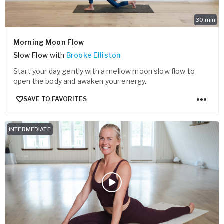
30
min
Morning Moon Flow
Slow Flow
with
Brooke Elliston
Start your day gently with a mellow moon slow flow to
open the body and awaken your energy.
SAVE TO FAVORITES
INTERMEDIATE