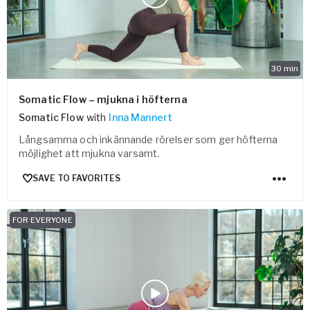
30
min
Somatic Flow – mjukna i höfterna
Somatic Flow
with
Inna Mannert
Långsamma och inkännande rörelser som ger höfterna
möjlighet att mjukna varsamt.
SAVE TO FAVORITES
FOR EVERYONE