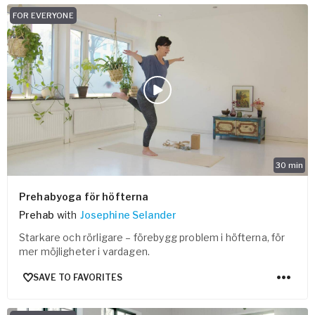
FOR EVERYONE
30
min
Prehabyoga för höfterna
Prehab
with
Josephine Selander
Starkare och rörligare – förebygg problem i höfterna, för
mer möjligheter i vardagen.
SAVE TO FAVORITES