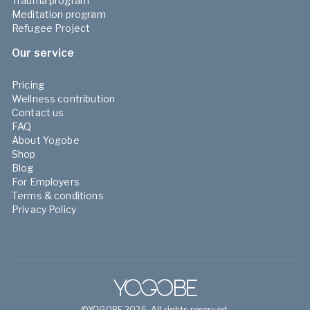
Trauma program
Meditation program
Refugee Project
Our service
Pricing
Wellness contribution
Contact us
FAQ
About Yogobe
Shop
Blog
For Employers
Terms & conditions
Privacy Policy
©YOGOBE 2026. All rights reserved.