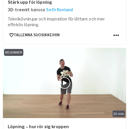
Stärk upp för löpning
3D-treenit
kanssa
Seth Ronland
Teknikövningar och inspiration för lättare och mer
effektiv löpning.
TALLENNA SUOSIKKEIHIN
BEGINNER
10
min
Löpning – hur rör sig kroppen