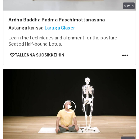
5
min
Ardha Baddha Padma Paschimottanasana
Astanga
kanssa
Laruga Glaser
Learn the techniques and alignment for the posture
Seated Half-bound Lotus.
TALLENNA SUOSIKKEIHIN