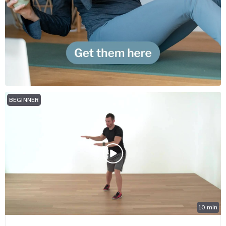
BEGINNER
10
min