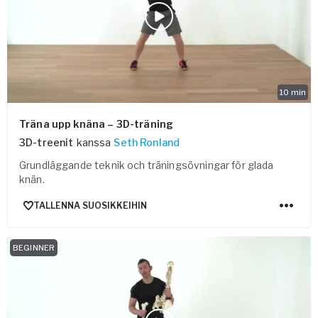
10
min
Träna upp knäna – 3D-träning
3D-treenit
kanssa
Seth Ronland
Grundläggande teknik och träningsövningar för glada
knän.
TALLENNA SUOSIKKEIHIN
BEGINNER