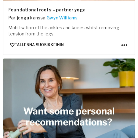
Foundational roots – partner yoga
Parijooga
kanssa
Gwyn Williams
Mobilisation of the ankles and knees whilst removing
tension from the legs.
TALLENNA SUOSIKKEIHIN