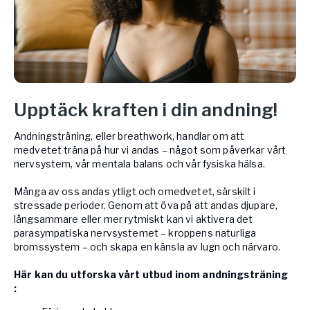
Upptäck kraften i din andning!
Andningsträning, eller breathwork, handlar om att
medvetet träna på hur vi andas – något som påverkar vårt
nervsystem, vår mentala balans och vår fysiska hälsa.
Många av oss andas ytligt och omedvetet, särskilt i
stressade perioder. Genom att öva på att andas djupare,
långsammare eller mer rytmiskt kan vi aktivera det
parasympatiska nervsystemet – kroppens naturliga
bromssystem – och skapa en känsla av lugn och närvaro.
Här kan du utforska vårt utbud inom andningsträning
: