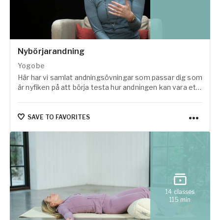
Nybörjarandning
Yogobe
Här har vi samlat andningsövningar som passar dig som
är nyfiken på att börja testa hur andningen kan vara ett
verktyg i vardagen.
SAVE TO FAVORITES
14
classes
115
min