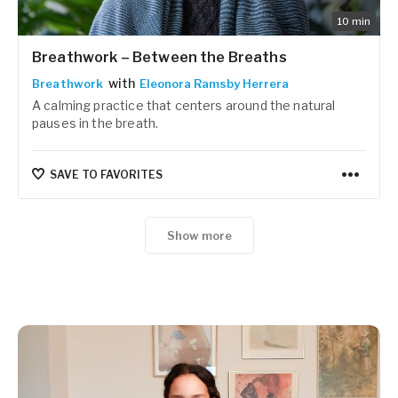
10
min
Breathwork – Between the Breaths
with
Breathwork
Eleonora Ramsby Herrera
A calming practice that centers around the natural
pauses in the breath.
SAVE TO FAVORITES
Show more