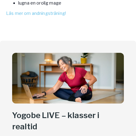
lugna en orolig mage
Läs mer om andningsträning!
Yogobe LIVE – klasser i
realtid