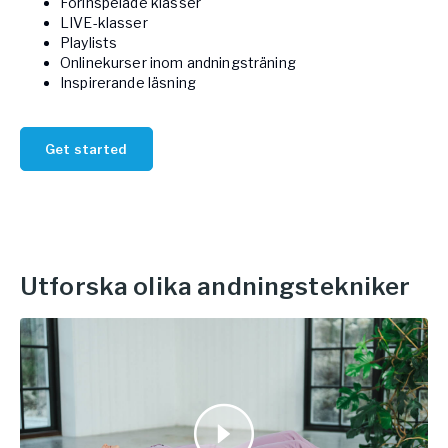
Förinspelade klasser
LIVE-klasser
Playlists
Onlinekurser inom andningsträning
Inspirerande läsning
Get started
Utforska olika andningstekniker