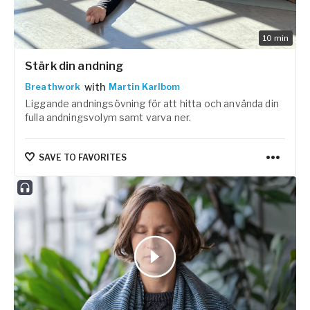
10
min
Stärk din andning
with
Breathwork
Martin Karlbom
Liggande andningsövning för att hitta och använda din
fulla andningsvolym samt varva ner.
SAVE TO FAVORITES