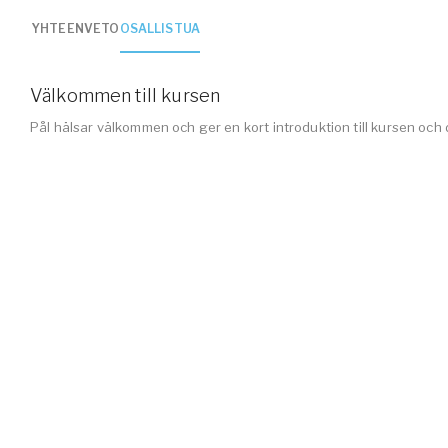
YHTEENVETO
OSALLISTUA
Välkommen till kursen
Pål hälsar välkommen och ger en kort introduktion till kursen och