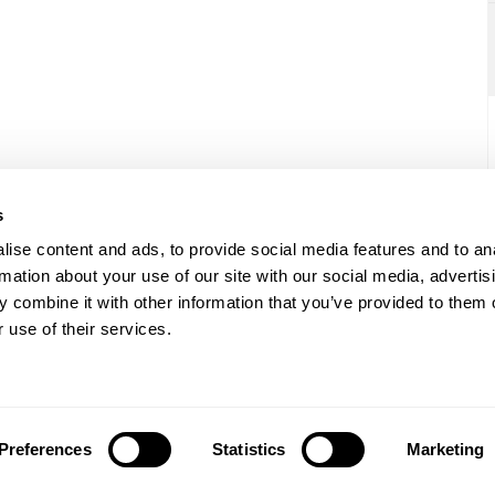
s
ise content and ads, to provide social media features and to an
rmation about your use of our site with our social media, advertis
 combine it with other information that you’ve provided to them o
 use of their services.
Discover
Our service
Prison Yoga Project
Pricing
Trauma program
Wellness cont
Preferences
Statistics
Marketing
Meditation program
Contact us
Refugee Project
FAQ